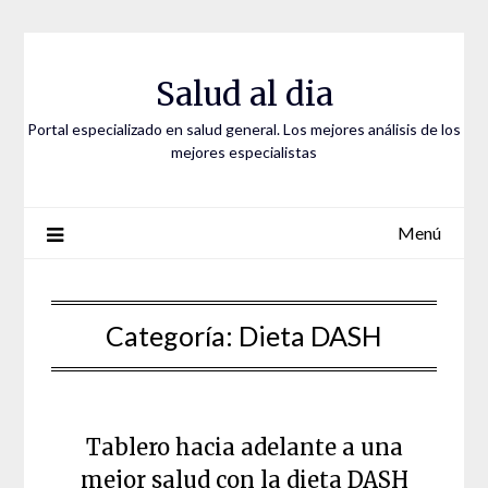
Saltar
al
contenido
Salud al dia
Portal especializado en salud general. Los mejores análisis de los
mejores especialistas
Menú
Categoría:
Dieta DASH
Tablero hacia adelante a una
mejor salud con la dieta DASH