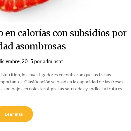
o en calorías con subsidios por
dad asombrosas
diciembre, 2015
por
adminsat
 Nutrition, los investigadores encontraron que las fresas
importantes. Clasificación se basó en la capacidad de las fresas
s son bajos en colesterol, grasas saturadas y sodio. La fruta es
Leer más