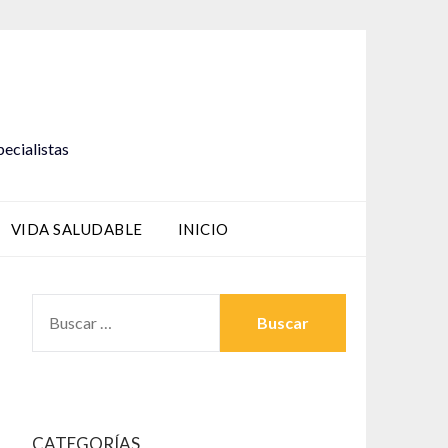
pecialistas
VIDA SALUDABLE
INICIO
BUSCAR:
CATEGORÍAS