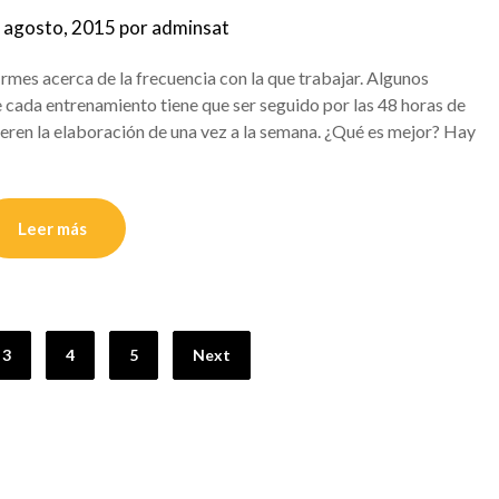
 agosto, 2015
por
adminsat
rmes acerca de la frecuencia con la que trabajar. Algunos
ue cada entrenamiento tiene que ser seguido por las 48 horas de
eren la elaboración de una vez a la semana. ¿Qué es mejor? Hay
Leer más
3
4
5
Next