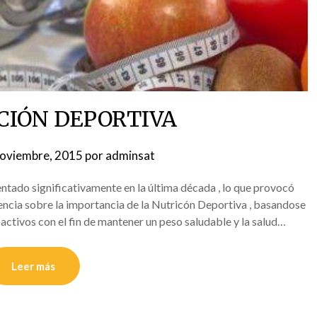
CIÓN DEPORTIVA
noviembre, 2015
por
adminsat
ntado significativamente en la última década , lo que provocó
encia sobre la importancia de la Nutricón Deportiva , basandose
activos con el fin de mantener un peso saludable y la salud…
Leer más