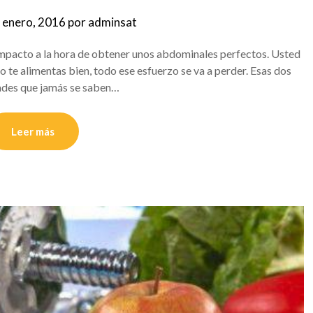
 enero, 2016
por
adminsat
impacto a la hora de obtener unos abdominales perfectos. Usted
no te alimentas bien, todo ese esfuerzo se va a perder. Esas dos
ades que jamás se saben…
Leer más