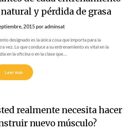
natural y pérdida de grasa
eptiembre, 2015
por
adminsat
ento designado es la única cosa que importa para la
a vez. Lo que conduce a su entrenamiento es vital en la
ía en la oficina o en la clase que…
Leer más
sted realmente necesita hacer
onstruir nuevo músculo?