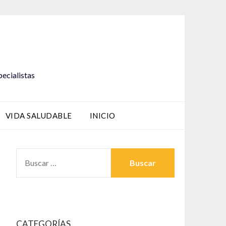
pecialistas
VIDA SALUDABLE
INICIO
BUSCAR:
CATEGORÍAS