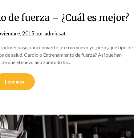
o de fuerza – ¿Cuál es mejor?
oviembre, 2015
por
adminsat
el primer paso para convertirse en un nuevo yo, pero ¿qué tipo de
os de salud, Cardio o Entrenamiento de fuerza? Así que han
s de que el nuevo año zumbido ha…
Leer más