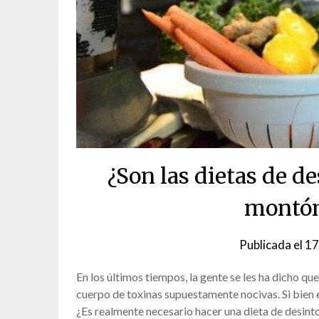
¿Son las dietas de d
montón
Publicada el
17
En los últimos tiempos, la gente se les ha dicho qu
cuerpo de toxinas supuestamente nocivas. Si bien e
¿Es realmente necesario hacer una dieta de desinto