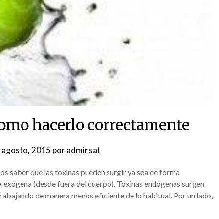
como hacerlo correctamente
 agosto, 2015
por
adminsat
s saber que las toxinas pueden surgir ya sea de forma
ma exógena (desde fuera del cuerpo). Toxinas endógenas surgen
rabajando de manera menos eficiente de lo habitual. Por un lado,