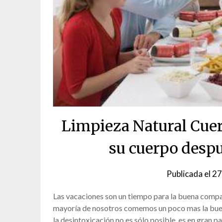
Limpieza Natural Cue
su cuerpo desp
Publicada el
27
Las vacaciones son un tiempo para la buena comp
mayoría de nosotros comemos un poco mas la buen
la desintoxicación no es sólo posible, es en gran pa