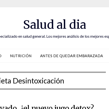
Salud al dia
ecializado en salud general. Los mejores análisis de los mejores es
D
NUTRICIÓN
ANTES DE QUEDAR EMBARAZADA
ieta Desintoxicación
vado, ¿el nuevo jugo detox?