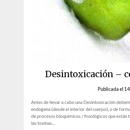
Desintoxicación – 
Publicada el
14
Antes de llevar a cabo una Desintoxicación debemo
endógena (desde el interior del cuerpo), o de for
de procesos bioquímicos / fisiológicos que están t
las toxinas…