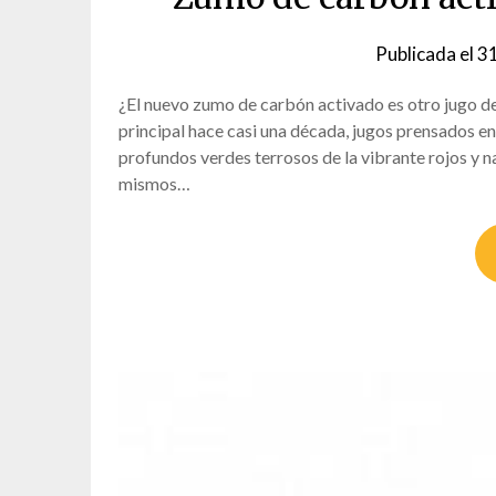
Publicada el
31
¿El nuevo zumo de carbón activado es otro jugo de
principal hace casi una década, jugos prensados ​​en
profundos verdes terrosos de la vibrante rojos y 
mismos…