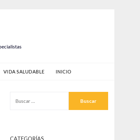
pecialistas
VIDA SALUDABLE
INICIO
BUSCAR:
CATEGORÍAS