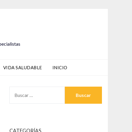
pecialistas
VIDA SALUDABLE
INICIO
BUSCAR:
CATEGORÍAS