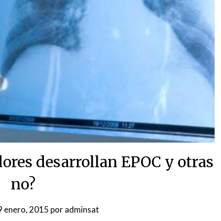
ores desarrollan EPOC y otras
no?
9 enero, 2015
por
adminsat