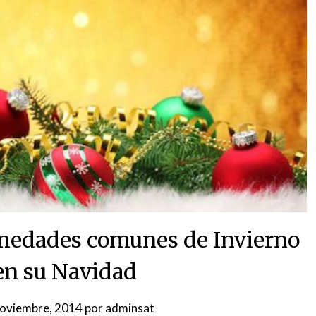
rmedades comunes de Invierno
en su Navidad
noviembre, 2014
por
adminsat