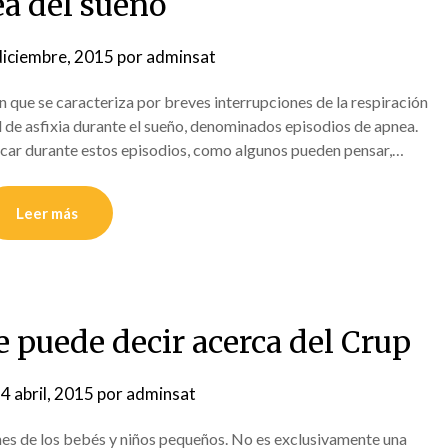
a del sueño
diciembre, 2015
por
adminsat
 que se caracteriza por breves interrupciones de la respiración
d de asfixia durante el sueño, denominados episodios de apnea.
focar durante estos episodios, como algunos pueden pensar,…
Leer más
e puede decir acerca del Crup
4 abril, 2015
por
adminsat
unes de los bebés y niños pequeños. No es exclusivamente una