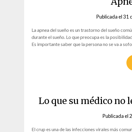
Apne
Publicada el
31 
La apnea del sueño es un trastorno del sueño común
durante el sueño. Lo que preocupa es la posibilida
Es importante saber que la persona no se va a so
Lo que su médico no l
Publicada el
2
El crup es una de las infecciones virales más com