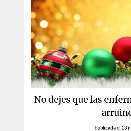
No dejes que las enfe
arruin
Publicada el
13 