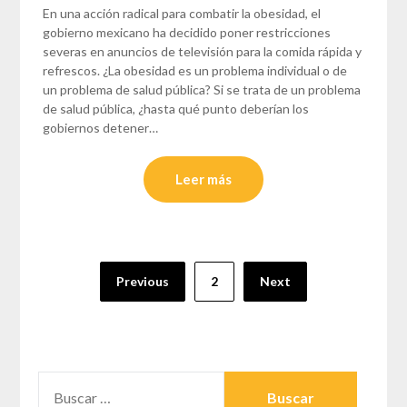
En una acción radical para combatir la obesidad, el
gobierno mexicano ha decidido poner restricciones
severas en anuncios de televisión para la comida rápida y
refrescos. ¿La obesidad es un problema individual o de
un problema de salud pública? Si se trata de un problema
de salud pública, ¿hasta qué punto deberían los
gobiernos detener…
Leer más
Paginación
Previous
2
Next
de
entradas
BUSCAR: