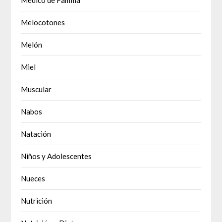
Médico de Familia
Melocotones
Melón
Miel
Muscular
Nabos
Natación
Niños y Adolescentes
Nueces
Nutrición