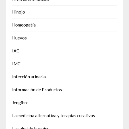
Hinojo
Homeopatía
Huevos
IAC
IMC
Infección urinaria
Información de Productos
Jengibre
La medicina alternativa y terapias curativas
La salud de la mujer