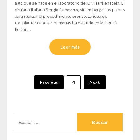
algo que se hace en el laboratorio del Dr. Frankenstein. El
cirujano italiano Sergio Canavero, sin embargo, los planes
para realizar el procedimiento pronto. La idea de
trasplantar cabezas humanas ha existido en la ciencia
ficción…
Leer más
Paginación
Previous
4
Next
de
entradas
BUSCAR: