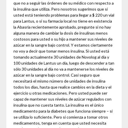
que no a seguir las órdenes de su médico con respecto a
la insulina que utiliza. Pero nosotros sugerimos que si
usted está teniendo problemas para llegar a $ 220 un vial
para Lantus, o si su farmacia local no tiene en existencia
la Abasria recientemente aprobado, pregunte si no hay
alguna manera de cambiar la dosis de insulinas menos
costosos para usted o su hijo a mantener sus niveles de
azúcar en la sangre bajo control. Y estamos ciertamente
no voy a decir que tomar menos insulina. Si usted está
tomando actualmente 30 unidades de Novolog al día y
100 unidades de Lantus un día, luego de descender a tan
sólo 30 unidades al día no va a mantenerse los niveles de
azúcar en la sangre bajo control. Casi seguro que
necesitará el mismo número de unidades de insulina
todos los días, hasta que realice cambios en la dieta y el
ejercicio u otras medicaciones. Pero usted puede ser
capaz de mantener sus niveles de azúcar regulados con
insulina que no cuesta tanto. La insulina es el único
medicamento para la diabetes que funciona siempre – si
se utiliza lo suficiente. Pero si comienza a tomar otros
medicamentos, tenga en cuenta que usted necesita