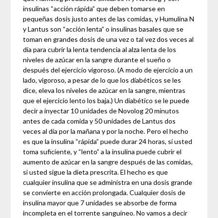
insulinas “acción rápida” que deben tomarse en
pequeñas dosis justo antes de las comidas, y Humulina N
y Lantus son “acción lenta” o insulinas basales que se
toman en grandes dosis de una vez o tal vez dos veces al
día para cubrir la lenta tendencia al alza lenta de los
niveles de azúcar en la sangre durante el sueño o
después del ejercicio vigoroso. (A modo de ejercicio a un
lado, vigoroso, a pesar de lo que los diabéticos se les
dice, eleva los niveles de azúcar en la sangre, mientras
que el ejercicio lento los baja.) Un diabético se le puede
decir a inyectar 10 unidades de Novolog 20 minutos
antes de cada comida y 50 unidades de Lantus dos
veces al día por la mañana y por la noche. Pero el hecho
es que la insulina “rápida” puede durar 24 horas, si usted
toma suficiente, y “lento” a la insulina puede cubrir el
aumento de azúcar en la sangre después de las comidas,
si usted sigue la dieta prescrita. El hecho es que
cualquier insulina que se administra en una dosis grande
se convierte en acción prolongada. Cualquier dosis de
insulina mayor que 7 unidades se absorbe de forma
incompleta en el torrente sanguíneo. No vamos a decir