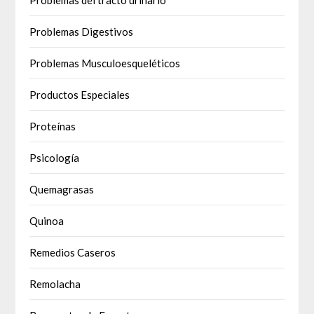
Problemas del tracto urinario
Problemas Digestivos
Problemas Musculoesqueléticos
Productos Especiales
Proteínas
Psicología
Quemagrasas
Quinoa
Remedios Caseros
Remolacha