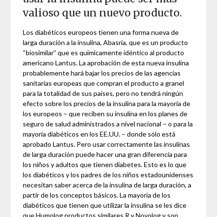
valioso que un nuevo producto.
Los diabéticos europeos tienen una forma nueva de
larga duración a la insulina, Abasria, que es un producto
“biosimilar” que es químicamente idéntico al producto
americano Lantus. La aprobación de esta nueva insulina
probablemente hará bajar los precios de las agencias
sanitarias europeas que compran el producto a granel
para la totalidad de sus países, pero no tendrá ningún
efecto sobre los precios de la insulina para la mayoría de
los europeos – que reciben su insulina en los planes de
seguro de salud administrados a nivel nacional – o para la
mayoría diabéticos en los EE.UU. – donde sólo está
aprobado Lantus. Pero usar correctamente las insulinas
de larga duración puede hacer una gran diferencia para
los niños y adultos que tienen diabetes. Esto es lo que
los diabéticos y los padres de los niños estadounidenses
necesitan saber acerca de la insulina de larga duración, a
partir de los conceptos básicos. La mayoría de los
diabéticos que tienen que utilizar la insulina se les dice
que Humolog productos similares R y Novolog y son