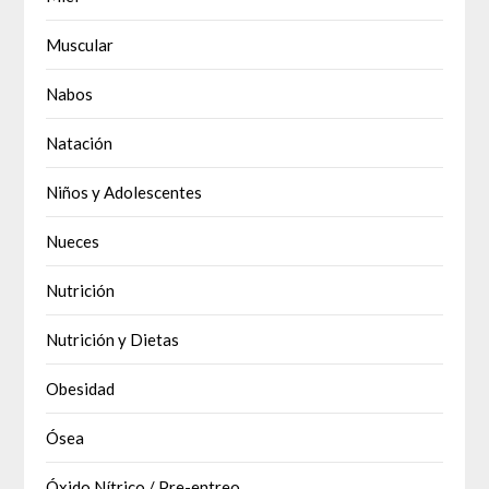
Muscular
Nabos
Natación
Niños y Adolescentes
Nueces
Nutrición
Nutrición y Dietas
Obesidad
Ósea
Óxido Nítrico / Pre-entreo