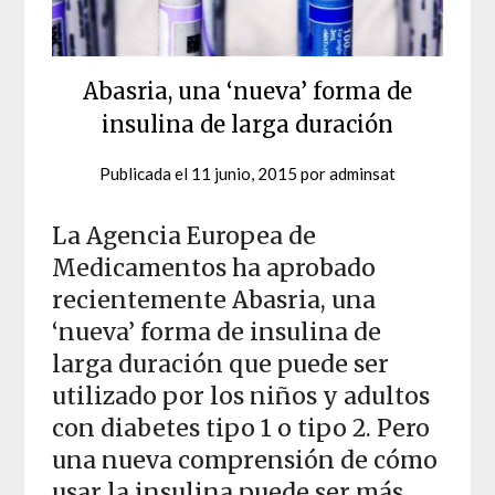
Abasria, una ‘nueva’ forma de
insulina de larga duración
Publicada el
11 junio, 2015
por
adminsat
La Agencia Europea de
Medicamentos ha aprobado
recientemente Abasria, una
‘nueva’ forma de insulina de
larga duración que puede ser
utilizado por los niños y adultos
con diabetes tipo 1 o tipo 2. Pero
una nueva comprensión de cómo
usar la insulina puede ser más