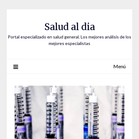
Saltar
al
contenido
Salud al dia
Portal especializado en salud general. Los mejores análisis de los
mejores especialistas
Menú