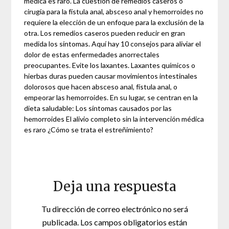
médica es raro. La cuestión de remedios caseros o
cirugía para la fístula anal, absceso anal y hemorroides no
requiere la elección de un enfoque para la exclusión de la
otra. Los remedios caseros pueden reducir en gran
medida los síntomas. Aquí hay 10 consejos para aliviar el
dolor de estas enfermedades anorrectales
preocupantes. Evite los laxantes. Laxantes químicos o
hierbas duras pueden causar movimientos intestinales
dolorosos que hacen absceso anal, fístula anal, o
empeorar las hemorroides. En su lugar, se centran en la
dieta saludable: Los síntomas causados ​​por las
hemorroides El alivio completo sin la intervención médica
es raro ¿Cómo se trata el estreñimiento?
Deja una respuesta
Tu dirección de correo electrónico no será
publicada.
Los campos obligatorios están