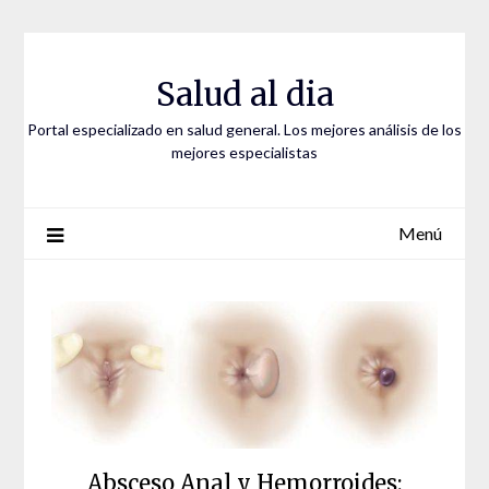
Saltar
al
contenido
Salud al dia
Portal especializado en salud general. Los mejores análisis de los
mejores especialistas
Menú
Absceso Anal y Hemorroides: