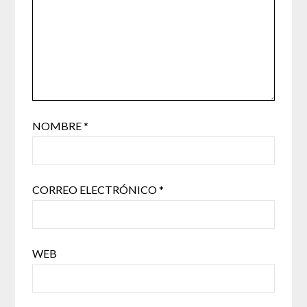
NOMBRE
*
CORREO ELECTRÓNICO
*
WEB