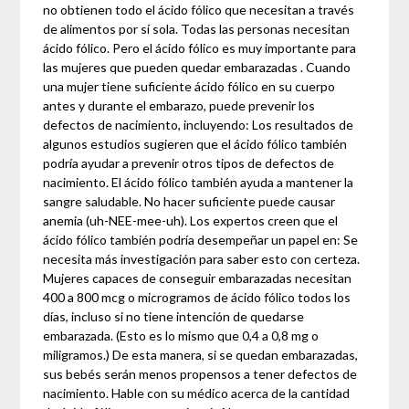
no obtienen todo el ácido fólico que necesitan a través
de alimentos por sí sola. Todas las personas necesitan
ácido fólico. Pero el ácido fólico es muy importante para
las mujeres que pueden quedar embarazadas . Cuando
una mujer tiene suficiente ácido fólico en su cuerpo
antes y durante el embarazo, puede prevenir los
defectos de nacimiento, incluyendo: Los resultados de
algunos estudios sugieren que el ácido fólico también
podría ayudar a prevenir otros tipos de defectos de
nacimiento. El ácido fólico también ayuda a mantener la
sangre saludable. No hacer suficiente puede causar
anemia (uh-NEE-mee-uh). Los expertos creen que el
ácido fólico también podría desempeñar un papel en: Se
necesita más investigación para saber esto con certeza.
Mujeres capaces de conseguir embarazadas necesitan
400 a 800 mcg o microgramos de ácido fólico todos los
días, incluso si no tiene intención de quedarse
embarazada. (Esto es lo mismo que 0,4 a 0,8 mg o
miligramos.) De esta manera, si se quedan embarazadas,
sus bebés serán menos propensos a tener defectos de
nacimiento. Hable con su médico acerca de la cantidad