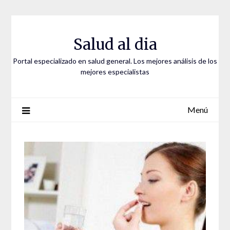
Saltar
al
contenido
Salud al dia
Portal especializado en salud general. Los mejores análisis de los
mejores especialistas
Menú