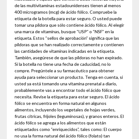
de las multivitaminas estadounidenses tienen al menos
400 microgramos (mcg) de ácido fólico. Compruebe la
etiqueta de la botella para estar seguro. O usted puede
tomar una píldora que sólo contiene ácido fólico. Al elegir
una marca de vitaminas, busque “USP” o “NSF” en la
etiqueta. Estos “sellos de aprobación” significa que las
píldoras que se han realizado correctamente y contienen
las cantidades de vitaminas indicadas en la etiqueta.
También, asegúrese de que las píldoras no han expirado.
Si la botella no tiene una fecha de caducidad, no lo
compre. Pregúntele a su farmacéutico para obtener
ayuda para seleccionar un producto. Tenga en cuenta, si
usted ya está tomando una vitamina prenatal a diario,
probablemente vas a encontrar todo el ácido fólico que
necesita. Revise la etiqueta para estar seguro. El ácido
fólico se encuentra en forma natural en algunos
alimentos, incluyendo los vegetales de hojas verdes,
frutas cítricas, frijoles (leguminosas), y granos enteros. El
ácido fólico se agrega a los alimentos que están
etiquetados como “enriquecidos”, tales como: El cuerpo
no usa la forma natural del ácido fólico (folato) tan