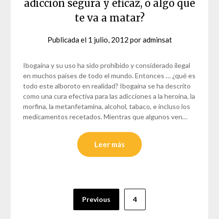
adicción segura y eficaz, o algo que
te va a matar?
Publicada el
1 julio, 2012
por
adminsat
Ibogaína y su uso ha sido prohibido y considerado ilegal
en muchos países de todo el mundo. Entonces … ¿qué es
todo este alboroto en realidad? Ibogaína se ha descrito
como una cura efectiva para las adicciones a la heroína, la
morfina, la metanfetamina, alcohol, tabaco, e incluso los
medicamentos recetados. Mientras que algunos ven…
Leer más
Paginación
Previous
4
de