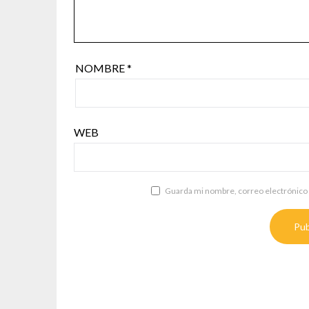
NOMBRE
*
WEB
Guarda mi nombre, correo electrónico 