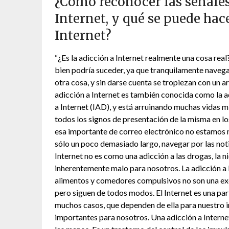
¿Cómo reconocer las señales
Internet, y qué se puede hac
Internet?
“¿Es la adicción a Internet realmente una cosa rea
bien podría suceder, ya que tranquilamente navega
otra cosa, y sin darse cuenta se tropiezan con un a
adicción a Internet es también conocida como la adi
a Internet (IAD), y está arruinando muchas vidas m
todos los signos de presentación de la misma en lo
esa importante de correo electrónico no estamos
sólo un poco demasiado largo, navegar por las notic
Internet no es como una adicción a las drogas, la n
inherentemente malo para nosotros. La adicción a
alimentos y comedores compulsivos no son una exc
pero siguen de todos modos. El Internet es una par
muchos casos, que dependen de ella para nuestro i
importantes para nosotros. Una adicción a Interne