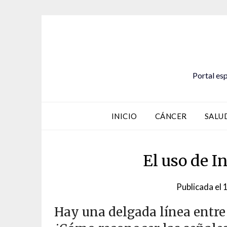
Saltar
al
contenido
Portal esp
INICIO
CÁNCER
SALU
El uso de In
Publicada el
1
Hay una delgada línea entre e