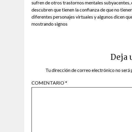
sufren de otros trastornos mentales subyacentes, c
descubren que tienen la confianza de que no tienen 
diferentes personajes virtuales y algunos dicen que
mostrando signos
Deja 
Tu dirección de correo electrónico no será 
COMENTARIO
*