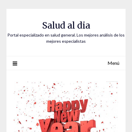
Saltar
al
contenido
Salud al dia
Portal especializado en salud general. Los mejores análisis de los
mejores especialistas
Menú