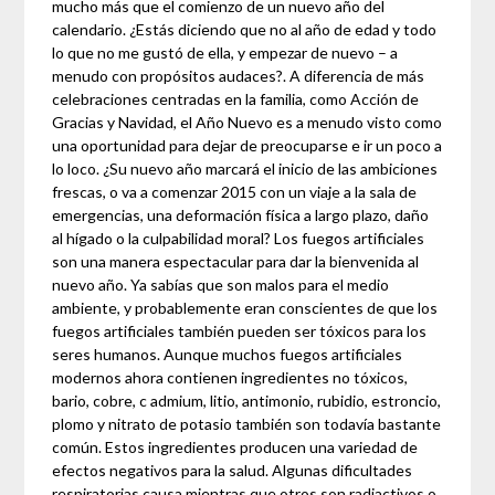
mucho más que el comienzo de un nuevo año del
calendario. ¿Estás diciendo que no al año de edad y todo
lo que no me gustó de ella, y empezar de nuevo – a
menudo con propósitos audaces?. A diferencia de más
celebraciones centradas en la familia, como Acción de
Gracias y Navidad, el Año Nuevo es a menudo visto como
una oportunidad para dejar de preocuparse e ir un poco a
lo loco. ¿Su nuevo año marcará el inicio de las ambiciones
frescas, o va a comenzar 2015 con un viaje a la sala de
emergencias, una deformación física a largo plazo, daño
al hígado o la culpabilidad moral? Los fuegos artificiales
son una manera espectacular para dar la bienvenida al
nuevo año. Ya sabías que son malos para el medio
ambiente, y probablemente eran conscientes de que los
fuegos artificiales también pueden ser tóxicos para los
seres humanos. Aunque muchos fuegos artificiales
modernos ahora contienen ingredientes no tóxicos,
bario, cobre, c admium, litio, antimonio, rubidio, estroncio,
plomo y nitrato de potasio también son todavía bastante
común. Estos ingredientes producen una variedad de
efectos negativos para la salud. Algunas dificultades
respiratorias causa mientras que otros son radiactivos o