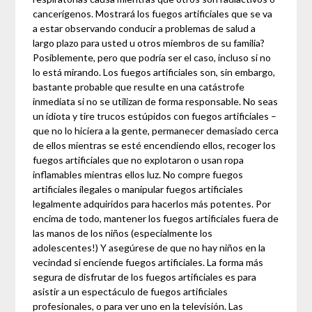
cancerígenos. Mostrará los fuegos artificiales que se va
a estar observando conducir a problemas de salud a
largo plazo para usted u otros miembros de su familia?
Posiblemente, pero que podría ser el caso, incluso si no
lo está mirando. Los fuegos artificiales son, sin embargo,
bastante probable que resulte en una catástrofe
inmediata si no se utilizan de forma responsable. No seas
un idiota y tire trucos estúpidos con fuegos artificiales –
que no lo hiciera a la gente, permanecer demasiado cerca
de ellos mientras se esté encendiendo ellos, recoger los
fuegos artificiales que no explotaron o usan ropa
inflamables mientras ellos luz. No compre fuegos
artificiales ilegales o manipular fuegos artificiales
legalmente adquiridos para hacerlos más potentes. Por
encima de todo, mantener los fuegos artificiales fuera de
las manos de los niños (especialmente los
adolescentes!) Y asegúrese de que no hay niños en la
vecindad si enciende fuegos artificiales. La forma más
segura de disfrutar de los fuegos artificiales es para
asistir a un espectáculo de fuegos artificiales
profesionales, o para ver uno en la televisión. Las