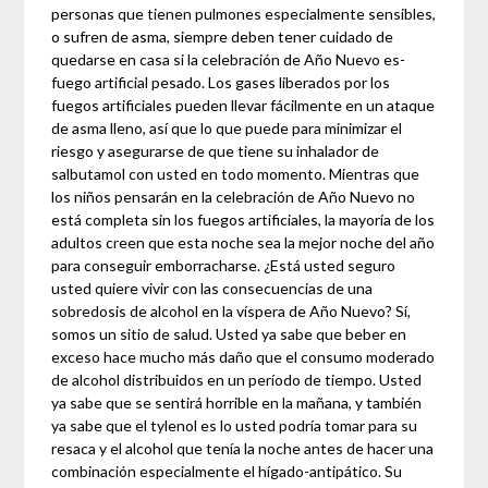
personas que tienen pulmones especialmente sensibles,
o sufren de asma, siempre deben tener cuidado de
quedarse en casa si la celebración de Año Nuevo es-
fuego artificial pesado. Los gases liberados por los
fuegos artificiales pueden llevar fácilmente en un ataque
de asma lleno, así que lo que puede para minimizar el
riesgo y asegurarse de que tiene su inhalador de
salbutamol con usted en todo momento. Mientras que
los niños pensarán en la celebración de Año Nuevo no
está completa sin los fuegos artificiales, la mayoría de los
adultos creen que esta noche sea la mejor noche del año
para conseguir emborracharse. ¿Está usted seguro
usted quiere vivir con las consecuencias de una
sobredosis de alcohol en la víspera de Año Nuevo? Sí,
somos un sitio de salud. Usted ya sabe que beber en
exceso hace mucho más daño que el consumo moderado
de alcohol distribuidos en un período de tiempo. Usted
ya sabe que se sentirá horrible en la mañana, y también
ya sabe que el tylenol es lo usted podría tomar para su
resaca y el alcohol que tenía la noche antes de hacer una
combinación especialmente el hígado-antipático. Su