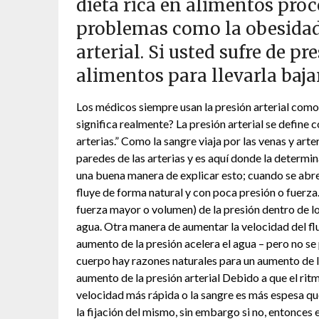
dieta rica en alimentos proc
problemas como la obesidad,
arterial. Si usted sufre de p
alimentos para llevarla baj
Los médicos siempre usan la presión arterial como
significa realmente? La presión arterial se define c
arterias.” Como la sangre viaja por las venas y arte
paredes de las arterias y es aquí donde la determin
una buena manera de explicar esto; cuando se abre
fluye de forma natural y con poca presión o fuerza
fuerza mayor o volumen) de la presión dentro de l
agua. Otra manera de aumentar la velocidad del fluj
aumento de la presión acelera el agua – pero no s
cuerpo hay razones naturales para un aumento de l
aumento de la presión arterial Debido a que el ri
velocidad más rápida o la sangre es más espesa que
la fijación del mismo, sin embargo si no, entonces 