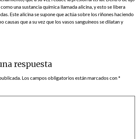
 como una sustancia química llamada alicina, y esto se libera
as. Este alicina se supone que actúa sobre los riñones haciendo
o causas que a su vez que los vasos sanguíneos se dilatan y
una respuesta
publicada.
Los campos obligatorios están marcados con
*