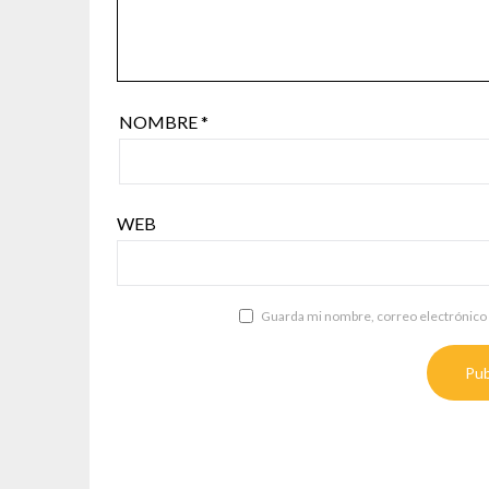
NOMBRE
*
WEB
Guarda mi nombre, correo electrónico 