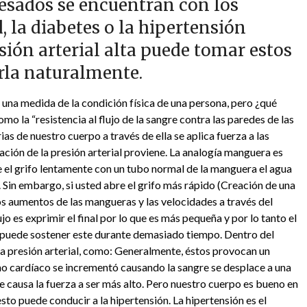
esados se encuentran con los ​​
 la diabetes o la hipertensión
resión arterial alta puede tomar estos
arla naturalmente.
 una medida de la condición física de una persona, pero ¿qué
omo la “resistencia al flujo de la sangre contra las paredes de las
rias de nuestro cuerpo a través de ella se aplica fuerza a las
ación de la presión arterial proviene. La analogía manguera es
 el grifo lentamente con un tubo normal de la manguera el agua
. Sin embargo, si usted abre el grifo más rápido (Creación de una
os aumentos de las mangueras y las velocidades a través del
o es exprimir el final por lo que es más pequeña y por lo tanto el
e puede sostener este durante demasiado tiempo. Dentro del
a presión arterial, como: Generalmente, éstos provocan un
tmo cardíaco se incrementó causando la sangre se desplace a una
 causa la fuerza a ser más alto. Pero nuestro cuerpo es bueno en
esto puede conducir a la hipertensión. La hipertensión es el