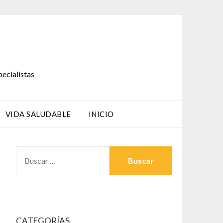
pecialistas
VIDA SALUDABLE
INICIO
BUSCAR:
CATEGORÍAS