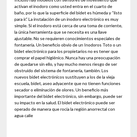
activan el inodoro como usted entra en el cuarto de
baño, por lo que la superficie del bidet es húmeda y “listo
para ir.” La instalación de un inodoro electrónico es muy
simple. Si el inodoro está cerca de una toma de corriente,
la única herramienta que se necesita es una llave
ajustable. No se requieren conocimientos especiales de
fontanería. Un beneficio obvio de un Inodoros Toto o un
bidet electrónico para los propietarios no es tener que
comprar el papel higiénico. Nunca hay una preocupación
de quedarse sin ello, y hay mucho menos riesgo de ser
obstruido del sistema de fontanería, también. Los
nuevos bidet electrónicos sustituyen a los de la vieja
escuela, bidet, aseo adyacente que no tienen funciones
secador o eliminación de olores. Un beneficio más
importante del bidet electrónico, sin embargo, puede ser
su impacto en la salud. El bidet electrónico puede ser
operado de manera que rocía la región anorrectal con
agua calie