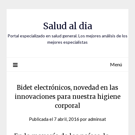
Saltar
al
contenido
Salud al dia
Portal especializado en salud general. Los mejores análisis de los
mejores especialistas
Menú
Bidet electrónicos, novedad en las
innovaciones para nuestra higiene
corporal
Publicada el
7 abril, 2016
por
adminsat