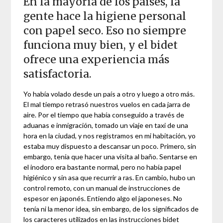
En la mayoría de los países, la
gente hace la higiene personal
con papel seco. Eso no siempre
funciona muy bien, y el bidet
ofrece una experiencia más
satisfactoria.
Yo había volado desde un país a otro y luego a otro más.
El mal tiempo retrasó nuestros vuelos en cada jarra de
aire. Por el tiempo que había conseguido a través de
aduanas e inmigración, tomado un viaje en taxi de una
hora en la ciudad, y nos registramos en mi habitación, yo
estaba muy dispuesto a descansar un poco. Primero, sin
embargo, tenía que hacer una visita al baño. Sentarse en
el inodoro era bastante normal, pero no había papel
higiénico y sin asa que recurrir a ras. En cambio, hubo un
control remoto, con un manual de instrucciones de
espesor en japonés. Entiendo algo el japoneses. No
tenía ni la menor idea, sin embargo, de los significados de
los caracteres utilizados en las instrucciones bidet