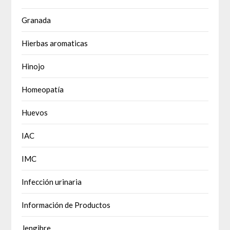
Granada
Hierbas aromaticas
Hinojo
Homeopatía
Huevos
IAC
IMC
Infección urinaria
Información de Productos
Jengibre