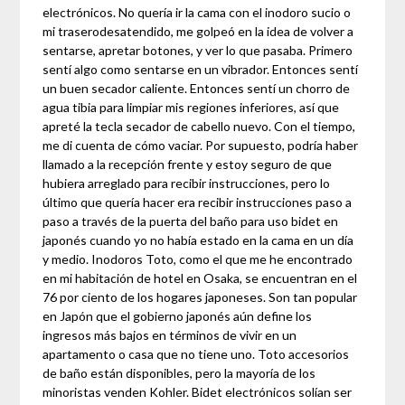
electrónicos. No quería ir la cama con el inodoro sucio o
mi traserodesatendido, me golpeó en la idea de volver a
sentarse, apretar botones, y ver lo que pasaba. Primero
sentí algo como sentarse en un vibrador. Entonces sentí
un buen secador caliente. Entonces sentí un chorro de
agua tibia para limpiar mis regiones inferiores, así que
apreté la tecla secador de cabello nuevo. Con el tiempo,
me di cuenta de cómo vaciar. Por supuesto, podría haber
llamado a la recepción frente y estoy seguro de que
hubiera arreglado para recibir instrucciones, pero lo
último que quería hacer era recibir instrucciones paso a
paso a través de la puerta del baño para uso bidet en
japonés cuando yo no había estado en la cama en un día
y medio. Inodoros Toto, como el que me he encontrado
en mi habitación de hotel en Osaka, se encuentran en el
76 por ciento de los hogares japoneses. Son tan popular
en Japón que el gobierno japonés aún define los
ingresos más bajos en términos de vivir en un
apartamento o casa que no tiene uno. Toto accesorios
de baño están disponibles, pero la mayoría de los
minoristas venden Kohler. Bidet electrónicos solían ser