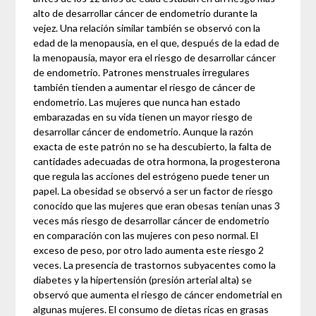
alto de desarrollar cáncer de endometrio durante la
vejez. Una relación similar también se observó con la
edad de la menopausia, en el que, después de la edad de
la menopausia, mayor era el riesgo de desarrollar cáncer
de endometrio. Patrones menstruales irregulares
también tienden a aumentar el riesgo de cáncer de
endometrio. Las mujeres que nunca han estado
embarazadas en su vida tienen un mayor riesgo de
desarrollar cáncer de endometrio. Aunque la razón
exacta de este patrón no se ha descubierto, la falta de
cantidades adecuadas de otra hormona, la progesterona
que regula las acciones del estrógeno puede tener un
papel. La obesidad se observó a ser un factor de riesgo
conocido que las mujeres que eran obesas tenían unas 3
veces más riesgo de desarrollar cáncer de endometrio
en comparación con las mujeres con peso normal. El
exceso de peso, por otro lado aumenta este riesgo 2
veces. La presencia de trastornos subyacentes como la
diabetes y la hipertensión (presión arterial alta) se
observó que aumenta el riesgo de cáncer endometrial en
algunas mujeres. El consumo de dietas ricas en grasas