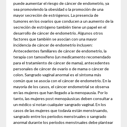
puede aumentar el riesgo de cáncer de endometrio, ya
sea promoviendo la obesidad o la promoción de una
mayor secreción de estrógenos. La presencia de
tumores en los ovarios que conducen a un aumento de la
secreción de estrógeno también tiene un papel en el
desarrollo de cáncer de endometrio. Algunos otros
factores que también se asocian con una mayor
incidencia de cáncer de endometrio incluyen:
Antecedentes familiares de cáncer de endometrio, la
terapia con tamoxifeno (un medicamento recomendado
para el tratamiento de cáncer de mama), antecedentes
personales de cáncer de ovario o de mama o cáncer de
colon. Sangrado vaginal anormal es el síntoma más
común que se asocia con el cáncer de endometrio. En la
mayoría de los casos, el cáncer endometrial se observa
en las mujeres que han llegado a la menopausia. Por lo
tanto, las mujeres post menopáusicas deben consultar a
un médico si notan cualquier sangrado vaginal. En los
casos de las mujeres que todavía están menstruando,
sangrado entre los períodos menstruales o sangrado
anormal durante los periodos menstruales debe plantear