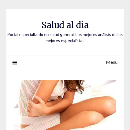
Saltar
al
contenido
Salud al dia
Portal especializado en salud general. Los mejores análisis de los
mejores especialistas
Menú