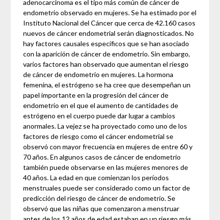
adenocarcinoma es el tipo más común de cáncer de
endometrio observado en mujeres. Se ha estimado por el
Instituto Nacional del Cáncer que cerca de 42.160 casos
nuevos de cáncer endometrial serán diagnosticados. No
hay factores causales específicos que se han asociado
con la aparición de cáncer de endometrio. Sin embargo,
varios factores han observado que aumentan el riesgo
de cáncer de endometrio en mujeres. La hormona
femenina, el estrógeno se ha cree que desempeñan un
papel importante en la progresión del cáncer de
endometrio en el que el aumento de cantidades de
estrógeno en el cuerpo puede dar lugar a cambios
anormales. La vejez se ha proyectado como uno de los
factores de riesgo como el cáncer endometrial se
observó con mayor frecuencia en mujeres de entre 60 y
70 años. En algunos casos de cáncer de endometrio
también puede observarse en las mujeres menores de
40 años. La edad en que comienzan los períodos
menstruales puede ser considerado como un factor de
predicción del riesgo de cáncer de endometrio. Se
observó que las niñas que comenzaron a menstruar
antes de los 12 años de edad estaban en un riesgo más