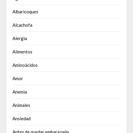
Albaricoques
Alcachofa
Alergia
Alimentos
Aminoácidos
Amor
Anemia
Animales
Ansiedad
Antes de quedar embarazada