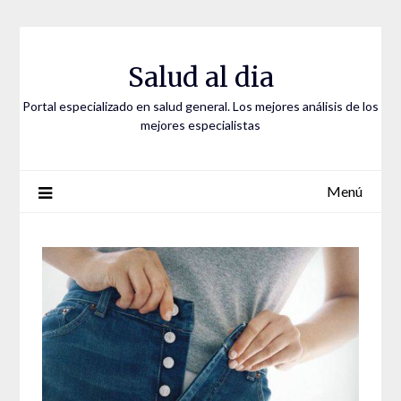
Saltar
al
contenido
Salud al dia
Portal especializado en salud general. Los mejores análisis de los
mejores especialistas
Menú