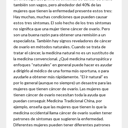
también son vagos, pero alrededor del 40% de las
mujeres que tienen la enfermedad presente estos tres:
Hay muchas, muchas condiciones que pueden causar
estos tres síntomas. El solo hecho de los tres síntomas
no significa que una mujer tiene cáncer de ovario. Pero
son una buena razón para obtener una remisión a un
especialista. También hay signos reveladores de cáncer
de ovario en métodos naturales. Cuando se trata de
tratar el cáncer, la medicina natural no es un sustituto de
la medicina convencional. ¿Qué medicina naturopática y
enfoques “naturales” en general puede hacer es ayudar
a dirigirlo al médico de una forma más oportuna, o para
ayudarle a obtener más rápidamente. “El ir natural” es
por lo general (aunque no siempre) un desastre para las
mujeres que tienen cáncer de ovario. Las mujeres que
tienen cáncer de ovario necesitan toda la ayuda que
puedan conseguir. Medicina Tradicional China, por
ejemplo, enseña que las mujeres que tienen lo que la
medicina occidental llama cáncer de ovario suelen tener
patrones de síntomas que sugieren la enfermedad.
Diferentes mujeres pueden tener diferentes patrones