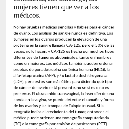
mujeres tienen que ver a los
médicos.
No hay pruebas médicas sencillas y fiables para el cáncer
de ovario. Los análisis de sangre nunca es definitiva. Los
tumores en los ovarios producen la elevación de una
proteína en la sangre llamada CA-125, pero el 50% de las
veces, no lo hacen, y CA-125 es hecha por muchos tipos
diferentes de tumores abdominales, tanto en hombres
como en mujeres. Los médicos también pueden ordenar
pruebas de gonadotropina coriónica humana (HCG), la
alfa-fetoproteína (AFP), y / o lactato deshidrogenasa
(LDH), pero estos son más útiles para diciendo qué tipo
de cáncer de ovario está presente, no se si es o no es
presente. El ultrasonido transvaginal, la inserción de una
sonda en la vagina, se puede detectar el tamaño y forma
de los ovarios y las trompas de Falopio inusual. Si la
ecografía indica el crecimiento del tumor, entonces el
médico puede ordenar una tomografía computarizada
(TC) o la tomografía por emisión de positrones (PET)