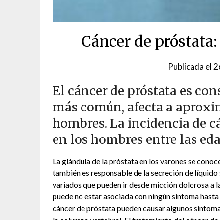
Cáncer de próstata:
Publicada el
2
El cáncer de próstata es co
más común, afecta a aproxi
hombres. La incidencia de c
en los hombres entre las ed
La glándula de la próstata en los varones se conoce 
también es responsable de la secreción de líquido
variados que pueden ir desde micción dolorosa a la 
puede no estar asociada con ningún síntoma hasta
cáncer de próstata pueden causar algunos síntoma
la columna vertebral. El tratamiento del cáncer de