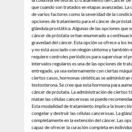
que cuando son tratados en etapas avanzadas. La o
de varios factores como la severidad de la condició
opciones de tratamiento para el cáncer de próstata 
glándula prostática. Algunas de las opciones que s
cáncer de próstata se han enumerado a continuació
gravedad del cáncer. Esta opción se ofrece a los in
y no está asociado con ningún síntoma y también n
requiere controles periódicos para supervisar el p
intervalos regulares es una de las opciones de trat
entregado, ya sea externamente con ciertas máquin
ciertos casos, hormonas sintéticas se administran 
testosterona. Se cree que esta hormona para aumen
cáncer de próstata. La administración de ciertos 
matan las células cancerosas se puede recomendar
Esta modalidad de tratamiento implica la inserción
congelar y destruir las células cancerosas. La glán
completamente en la extensión del cáncer. Las opc
capaz de ofrecer la curación completa en individuo