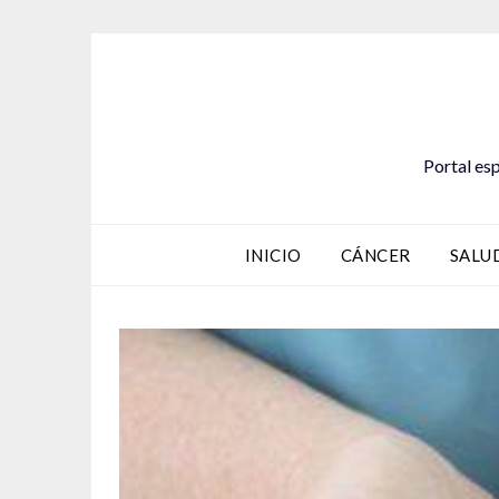
Saltar
al
contenido
Portal esp
INICIO
CÁNCER
SALU