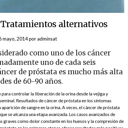
 Tratamientos alternativos
6 mayo, 2014
por
adminsat
nsiderado como uno de los cáncer
madamente uno de cada seis
áncer de próstata es mucho más alta
ades de 60-90 años.
para controlar la liberación de la orina desde la vejiga y
 seminal. Resultados de cáncer de próstata en los síntomas
aparición de sangre en la orina. A veces, el cáncer de próstata
 que se alcanza una etapa avanzada. Los casos avanzados de
s graves como dolor constante en los huesos y la compresión de
 próstata en las primeras etapas ofrece resultados más positivos