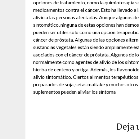
opciones de tratamiento, como la quimioterapia s
medicamentos contra el cáncer. Esto ha llevado a
alivio a las personas afectadas. Aunque algunos de
sintomático, ninguna de estas opciones han demost
pueden ser útiles sólo como una opción terapéutic
cáncer de próstata. Algunas de las opciones alte
sustancias vegetales están siendo ampliamente est
asociados con el cáncer de próstata. Algunos de l
normalmente como agentes de alivio de los síntomas
hierba de centeno y ortiga. Además, los flavonoid
alivio sintomático. Ciertos alimentos terapéuticos
preparados de soja, setas maitake y muchos otros 
suplementos pueden aliviar los síntoma
Deja 