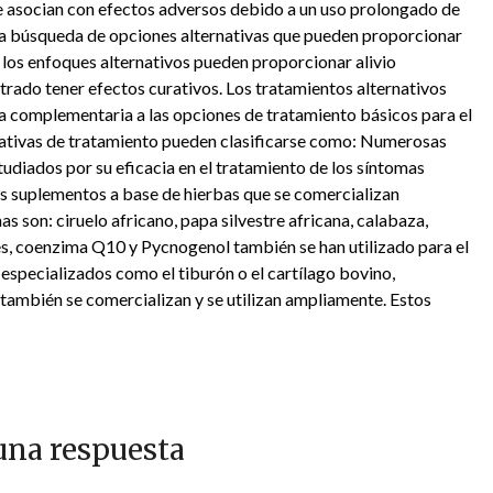
e asocian con efectos adversos debido a un uso prolongado de
 la búsqueda de opciones alternativas que pueden proporcionar
 los enfoques alternativos pueden proporcionar alivio
rado tener efectos curativos. Los tratamientos alternativos
a complementaria a las opciones de tratamiento básicos para el
rnativas de tratamiento pueden clasificarse como: Numerosas
udiados por su eficacia en el tratamiento de los síntomas
os suplementos a base de hierbas que se comercializan
 son: ciruelo africano, papa silvestre africana, calabaza,
es, coenzima Q10 y Pycnogenol también se han utilizado para el
 especializados como el tiburón o el cartílago bovino,
también se comercializan y se utilizan ampliamente. Estos
una respuesta