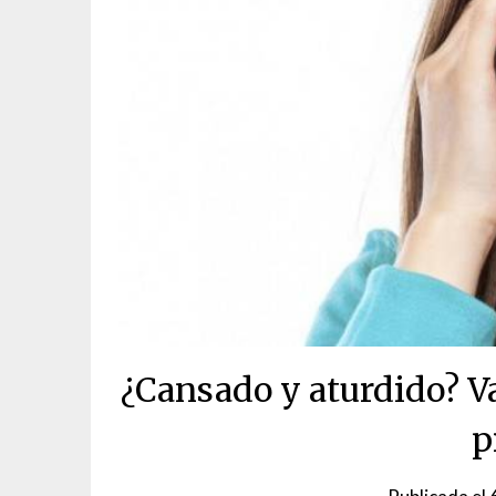
¿Cansado y aturdido? V
p