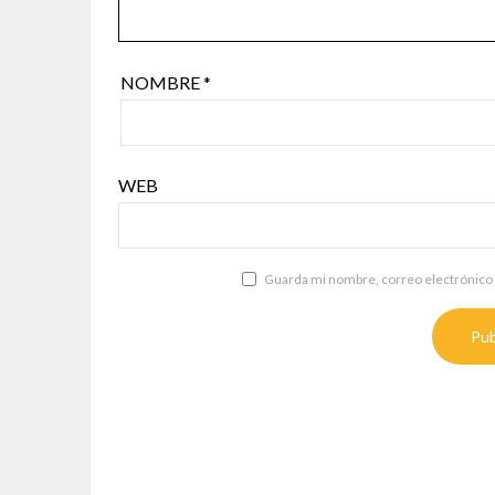
NOMBRE
*
WEB
Guarda mi nombre, correo electrónico 