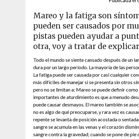
Publicada el
Mareo y la fatiga son sínt
pueden ser causados ​​por m
pistas pueden ayudar a punt
otra, voy a tratar de explica
Todo el mundo se siente cansado después de un larg
dura por un largo período. La mayoría de las perso
La fatiga puede ser causada por casi cualquier con
más difíciles de manejar si se presenta sin otros 
pero no se limitan a: Mareo se puede definir como 
importantes de aturdimiento es que a menudo desa
puede causar desmayos. El mareo también se asoci
no es algo de qué preocuparse, y rara vez es causa
repente se levanta de posición acostada o sentada
sangre se acumula en las venas y el corazón dism
sangre contra la gravedad; cuando se pone de pie 