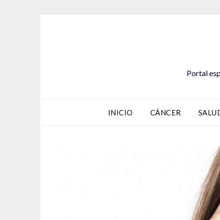
Saltar
al
contenido
Portal esp
INICIO
CÁNCER
SALU