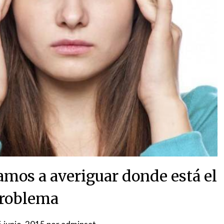
amos a averiguar donde está el
roblema