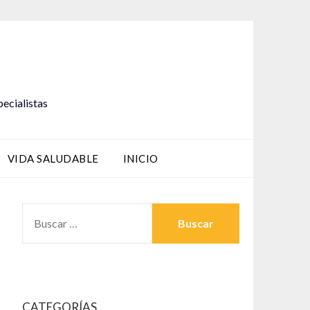
pecialistas
VIDA SALUDABLE
INICIO
BUSCAR:
CATEGORÍAS