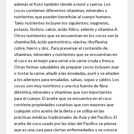
además el fruto también tiende a morir y caerse. Los
cocos contienen diferentes vitaminas, minerales y
nutrientes que pueden beneficiar al cuerpo humano.
Tales nutrientes incluyen los siguientes; magnesio,
potasio, fósforo, calcio, ácido fólico, selenio y vitamina A.
Otros nutrientes que se encuentran en los cocos son la
vitamina B6, ácido pantoténico, niacina, riboflavina,
cobre, hierro y zinc. Para preservar el contenido de
vitaminas, minerales y nutrientes que se encuentran en
el coco es el mejor para servir a la carne cruda y fresca.
Otras formas saludables de preparar cocos incluyen asar
o tostar la carne, añadir a las ensaladas, puré y se añaden
a los aderezos para ensaladas, salsas, sopas y caldos. Los
cocos son muy nutritivos y una rica fuente de fibra
dietética, minerales y vitaminas que son importantes
para el cuerpo. El aceite que se encuentra en el coco
contiene propiedades curativas que son mayores que
cualquier otro aceite de la dieta y se utiliza en las
prácticas médicas tradicionales de Asia y del Pacífico. El
aceite de coco usado por las islas del Pacífico se piensa
que es una cura para ciertas enfermedades y se conoce