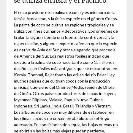
se utiliza en Asia y el Pacífico.
El coco proviene de la palma de coco y es miembro de la
familia Arecaceae, y la única especie en el género Cocos.
La palma de coco se cultiva en regiones tropicales y se
utiliza con fines culinarios y decorativos. Los orígenes de
la planta siguen siendo una fuente de controversia y la
especulación, y algunos expertos afirman que la especie
es nativa de Asia del Sur y otros alegando que procedía
de América del Sur. Los registros fósiles indican que
existiera la palma de coco hace tanto como 15 millones
de años, con fósiles más antiguos que se encuentran en
Kerala, Thennai, Rajasthan y las orillas del río Palar. Hay
muchos países que cultivan cocos con la producción
principal que viene del Oriente Medio, región de Dhofar
de Omán. Otros países productores de cocos incluyen;
Myanmar, Filipinas, Malasia, Papua Nueva Guinea,
Indonesia, Sri Lanka, India, Brasil, Tailandia y Vietnam.
Los árboles de coco son muy difíciles de establecer en
los climas secos y no crecen en absoluto sin el riego
adecuado. En condiciones de sequía, las hojas nuevas no
se abrirán y las hojas más viejas pueden perderse,