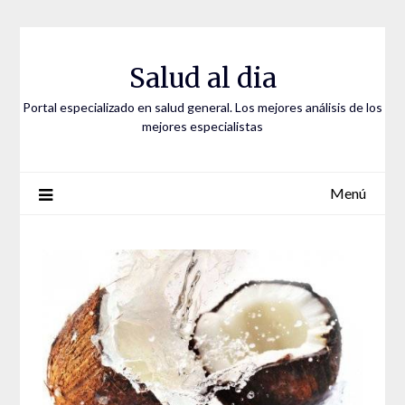
Saltar
al
contenido
Salud al dia
Portal especializado en salud general. Los mejores análisis de los
mejores especialistas
Menú