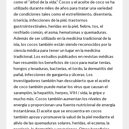
como el “árbol de la vida.” Cocos y el aceite de coco se ha
utilizado durante miles de años para tratar una variedad
de condiciones tales como el estreñimiento, disentería,
ictericia, infecciones de la piel, trastornos
gastrointestinales, heridas en la piel, fiebre, tos, el
resfriado común, el asma, hematomas y quemaduras.
Además de ser utilizado en la medicina tradicional de la
isla, los cocos también están siendo reconocidos por la
ciencia médica para tener un lugar en la medicina
tradicional. Los estudios publicados en revistas médicas
han resumido los beneficios de coco para matar tenias,
hongos y levaduras, bacterias, el tordo, la dermatitis del
pañal, infecciones de garganta y úlceras. Los
investigadores también han descubierto que el aceite
de coco también puede matar los virus que causan el
sarampión, la hepatitis, herpes, VIH / sida, la gripe y
mucho más. Cocos también aumentan los niveles de
energía y proporcionan una fuente nutricional de energía
instantánea. El aceite que se encuentra en cocos
también apoya y promueve la salud de la piel mediante el
alivio de las quemaduras solares, heridas, el eczema, la
psoriasis, la dermatitis y erupciones. Otros beneficios