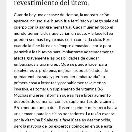
revestimiento del útero.
Cuando hay una escasez de tiempo, la menstruación
aparece incluso si el huevo fue fertilizado y luego sale del
cuerpo con la sangre menstrual. Cada mujer en todo el
mundo tienen ciclos que varían un poco, y la fase lútea
pueden ser más larga o más corta con cada ciclo. Pero
cuando la fase lútea es siempre demasiada corta para
permitir a los huevos para implantarse adecuadamente,
afecta gravemente las posibilidades de quedar
embarazada a una mujer. ¿Qué se puede hacer para
resolver este problema, mejorar las posibilidades de
quedar embarazada y permanecer embarazada? La
primera cosa a intentar, y probablemente la menos
invasiva, es tomar un suplemento de vitamina B6.
Muchas mujeres informan que su fase lútea aumentó
después de comenzar con los suplementos de vitamina
B6 a menudo uno o dos días en el primer mes, pero hasta
una semana para los ciclos posteriores. La razón exacta
por la vitamina B6 alarga la fase lútea es desconocida,
pero la mayoría de los expertos coinciden en que está