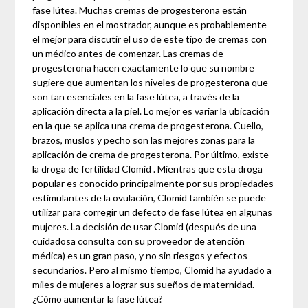
fase lútea. Muchas cremas de progesterona están
disponibles en el mostrador, aunque es probablemente
el mejor para discutir el uso de este tipo de cremas con
un médico antes de comenzar. Las cremas de
progesterona hacen exactamente lo que su nombre
sugiere que aumentan los niveles de progesterona que
son tan esenciales en la fase lútea, a través de la
aplicación directa a la piel. Lo mejor es variar la ubicación
en la que se aplica una crema de progesterona. Cuello,
brazos, muslos y pecho son las mejores zonas para la
aplicación de crema de progesterona. Por último, existe
la droga de fertilidad Clomid . Mientras que esta droga
popular es conocido principalmente por sus propiedades
estimulantes de la ovulación, Clomid también se puede
utilizar para corregir un defecto de fase lútea en algunas
mujeres. La decisión de usar Clomid (después de una
cuidadosa consulta con su proveedor de atención
médica) es un gran paso, y no sin riesgos y efectos
secundarios. Pero al mismo tiempo, Clomid ha ayudado a
miles de mujeres a lograr sus sueños de maternidad.
¿Cómo aumentar la fase lútea?