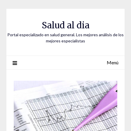
Saltar
al
contenido
Salud al dia
Portal especializado en salud general. Los mejores análisis de los
mejores especialistas
Menú