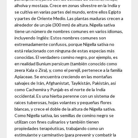
alholva y mostaza. Crece en zonas silvestre en la India y
se cultiva en varias partes del mundo, entre ellos Egipto
y partes de Oriente Medio. Las plantas maduras crecen a
alrededor de un pie (300 mm) de altura. Nigella sativa
tiene un número de nombres comunes en varios idiomas,
incluyendo Inglés: Estos nombres comunes son
extremadamente confusos, porque Nigella sativa no
está relacionado con ninguna de estas especias más
conocidas. El verdadero comino negro, por ejemplo, es
en realidad Bunium persicum (también conocido como
zeera Kala o Zira), y, como el perejil, pertenece a la familia
Apiaceae. Se encuentra creciendo en las montañas
salvajes de Irán, Afghanistat, Tayikistán, Pakistán, así
como Cachemira y Punjab es el norte de la India
occidental. Es una hierba perenne con un sistema de
raíces tuberosas, hojas volantes y pequeñas flores
blancas, y crece el doble de la altura de Nigella sativa.
Como Nigella sativa, las semillas de comino negro se
utilizan con fines culinarios y también tienen
propiedades terapéuticas, trabajando como un
estimulante y carminativo (para prevenir y combatir la