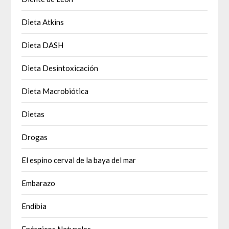
Dieta Atkins
Dieta DASH
Dieta Desintoxicación
Dieta Macrobiótica
Dietas
Drogas
El espino cerval de la baya del mar
Embarazo
Endibia
Enérgicos Naturales