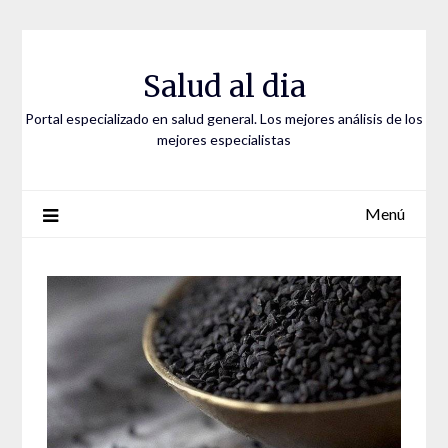
Saltar
al
contenido
Salud al dia
Portal especializado en salud general. Los mejores análisis de los
mejores especialistas
Menú