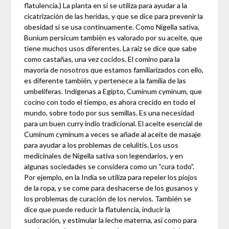
flatulencia.) La planta en sí se utiliza para ayudar a la
cicatrización de las heridas, y que se dice para prevenir la
obesidad si se usa continuamente. Como Nigella sativa,
Bunium persicum también es valorado por su aceite, que
tiene muchos usos diferentes. La raíz se dice que sabe
como castañas, una vez cocidos. El comino para la
mayoría de nosotros que estamos familiarizados con ello,
es diferente también, y pertenece a la familia de las
umbelíferas. Indígenas a Egipto, Cuminum cyminum, que
cocino con todo el tiempo, es ahora crecido en todo el
mundo, sobre todo por sus semillas. Es una necesidad
para un buen curry indio tradicional. El aceite esencial de
Cuminum cyminum a veces se añade al aceite de masaje
para ayudar a los problemas de celulitis. Los usos
medicinales de Nigella sativa son legendarios, y en
algunas sociedades se considera como un “cura todo”.
Por ejemplo, en la India se utiliza para repeler los piojos
de la ropa, y se come para deshacerse de los gusanos y
los problemas de curación de los nervios. También se
dice que puede reducir la flatulencia, inducir la
sudoración, y estimular la leche materna, así como para