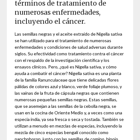
términos de tratamiento de
numerosas enfermedades,
incluyendo el cáncer.
Las semillas negras y el aceite extraído de Nigella sativa
se han utilizado para el tratamiento de numerosas
enfermedades y condiciones de salud adversas durante
siglos. Su efectividad como tratamiento contra el cáncer
con el respaldo de la investigación científica y los
ensayos clínicos. Pero, ¿qué es Nigella sativa, y cómo
ayuda a combatir el cáncer? Nigella sativa es una planta
de la familia Ranunculaceae que tiene delicadas flores
pálidas de colores azul y blanco, verde follaje plumoso, y
las vainas de la fruta de cápsula negras que contienen
numerosas pequeñas semillas negras. Estas semillas,
que se asemejan a las semillas de la cebolla negra, se
usan en la cocina de Oriente Medio y, a veces como una
especia india, ya sea fresca o seca y tostada. También se
utilizan a menudo en mezclas de especias, incluyendo la
mezcla de cinco especias bengalí conocido como
panchphoron, junto con las semillas de comino, hinojo,