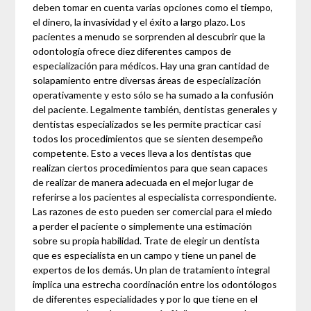
deben tomar en cuenta varias opciones como el tiempo,
el dinero, la invasividad y el éxito a largo plazo. Los
pacientes a menudo se sorprenden al descubrir que la
odontología ofrece diez diferentes campos de
especialización para médicos. Hay una gran cantidad de
solapamiento entre diversas áreas de especialización
operativamente y esto sólo se ha sumado a la confusión
del paciente. Legalmente también, dentistas generales y
dentistas especializados se les permite practicar casi
todos los procedimientos que se sienten desempeño
competente. Esto a veces lleva a los dentistas que
realizan ciertos procedimientos para que sean capaces
de realizar de manera adecuada en el mejor lugar de
referirse a los pacientes al especialista correspondiente.
Las razones de esto pueden ser comercial para el miedo
a perder el paciente o simplemente una estimación
sobre su propia habilidad. Trate de elegir un dentista
que es especialista en un campo y tiene un panel de
expertos de los demás. Un plan de tratamiento integral
implica una estrecha coordinación entre los odontólogos
de diferentes especialidades y por lo que tiene en el