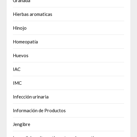
Granada
Hierbas aromaticas
Hinojo
Homeopatía
Huevos
IAC
IMC
Infección urinaria
Información de Productos
Jengibre