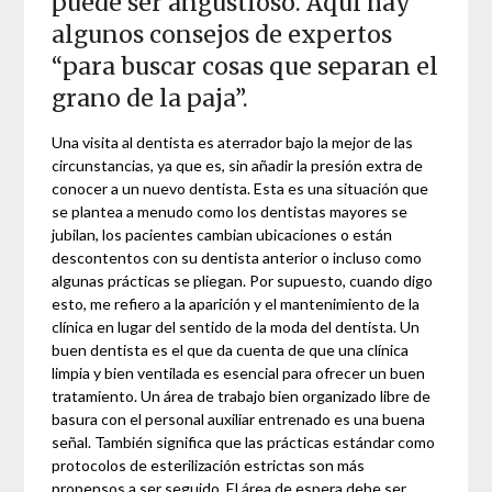
puede ser angustioso. Aquí hay
algunos consejos de expertos
“para buscar cosas que separan el
grano de la paja”.
Una visita al dentista es aterrador bajo la mejor de las
circunstancias, ya que es, sin añadir la presión extra de
conocer a un nuevo dentista. Esta es una situación que
se plantea a menudo como los dentistas mayores se
jubilan, los pacientes cambian ubicaciones o están
descontentos con su dentista anterior o incluso como
algunas prácticas se pliegan. Por supuesto, cuando digo
esto, me refiero a la aparición y el mantenimiento de la
clínica en lugar del sentido de la moda del dentista. Un
buen dentista es el que da cuenta de que una clínica
limpia y bien ventilada es esencial para ofrecer un buen
tratamiento. Un área de trabajo bien organizado libre de
basura con el personal auxiliar entrenado es una buena
señal. También significa que las prácticas estándar como
protocolos de esterilización estrictas son más
propensos a ser seguido. El área de espera debe ser