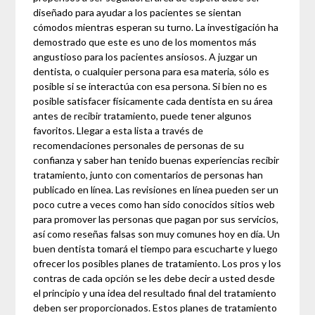
diseñado para ayudar a los pacientes se sientan
cómodos mientras esperan su turno. La investigación ha
demostrado que este es uno de los momentos más
angustioso para los pacientes ansiosos. A juzgar un
dentista, o cualquier persona para esa materia, sólo es
posible si se interactúa con esa persona. Si bien no es
posible satisfacer físicamente cada dentista en su área
antes de recibir tratamiento, puede tener algunos
favoritos. Llegar a esta lista a través de
recomendaciones personales de personas de su
confianza y saber han tenido buenas experiencias recibir
tratamiento, junto con comentarios de personas han
publicado en línea. Las revisiones en línea pueden ser un
poco cutre a veces como han sido conocidos sitios web
para promover las personas que pagan por sus servicios,
así como reseñas falsas son muy comunes hoy en día. Un
buen dentista tomará el tiempo para escucharte y luego
ofrecer los posibles planes de tratamiento. Los pros y los
contras de cada opción se les debe decir a usted desde
el principio y una idea del resultado final del tratamiento
deben ser proporcionados. Estos planes de tratamiento