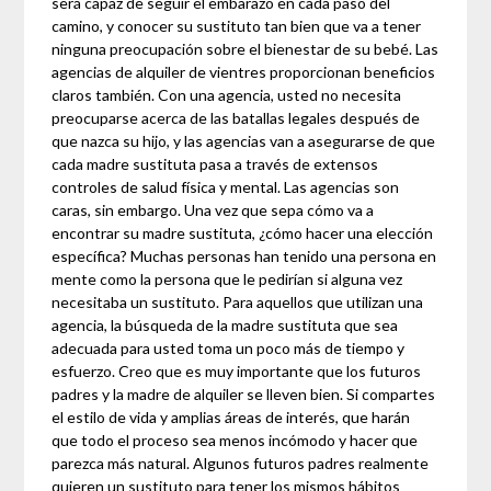
será capaz de seguir el embarazo en cada paso del
camino, y conocer su sustituto tan bien que va a tener
ninguna preocupación sobre el bienestar de su bebé. Las
agencias de alquiler de vientres proporcionan beneficios
claros también. Con una agencia, usted no necesita
preocuparse acerca de las batallas legales después de
que nazca su hijo, y las agencias van a asegurarse de que
cada madre sustituta pasa a través de extensos
controles de salud física y mental. Las agencias son
caras, sin embargo. Una vez que sepa cómo va a
encontrar su madre sustituta, ¿cómo hacer una elección
específica? Muchas personas han tenido una persona en
mente como la persona que le pedirían si alguna vez
necesitaba un sustituto. Para aquellos que utilizan una
agencia, la búsqueda de la madre sustituta que sea
adecuada para usted toma un poco más de tiempo y
esfuerzo. Creo que es muy importante que los futuros
padres y la madre de alquiler se lleven bien. Si compartes
el estilo de vida y amplias áreas de interés, que harán
que todo el proceso sea menos incómodo y hacer que
parezca más natural. Algunos futuros padres realmente
quieren un sustituto para tener los mismos hábitos