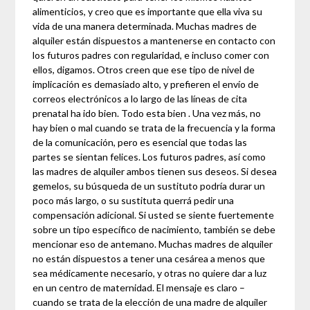
alimenticios, y creo que es importante que ella viva su
vida de una manera determinada. Muchas madres de
alquiler están dispuestos a mantenerse en contacto con
los futuros padres con regularidad, e incluso comer con
ellos, digamos. Otros creen que ese tipo de nivel de
implicación es demasiado alto, y prefieren el envío de
correos electrónicos a lo largo de las líneas de cita
prenatal ha ido bien. Todo esta bien . Una vez más, no
hay bien o mal cuando se trata de la frecuencia y la forma
de la comunicación, pero es esencial que todas las
partes se sientan felices. Los futuros padres, así como
las madres de alquiler ambos tienen sus deseos. Si desea
gemelos, su búsqueda de un sustituto podría durar un
poco más largo, o su sustituta querrá pedir una
compensación adicional. Si usted se siente fuertemente
sobre un tipo específico de nacimiento, también se debe
mencionar eso de antemano. Muchas madres de alquiler
no están dispuestos a tener una cesárea a menos que
sea médicamente necesario, y otras no quiere dar a luz
en un centro de maternidad. El mensaje es claro –
cuando se trata de la elección de una madre de alquiler