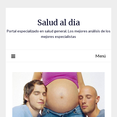
Saltar
al
contenido
Salud al dia
Portal especializado en salud general. Los mejores análisis de los
mejores especialistas
Menú