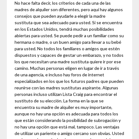
No hace falta decir, los criterios de cada una de las
madres de alquiler son diferentes, pero aquí hay algunos
consejos que pueden ayudarle a elegir la madre
sustituta que sea adecuado para usted. Si se encuentra
en los Estados Unidos, tendrá muchas posibilidades
abiertas para usted. Se puede pedir a un familiar como su
hermana o madre, o un buen amigo para llevar a su bebé
para usted. No todos los familiares o amigos que estén
dispuestos y capaces de gestar un embarazo, y no todos
los que necesitan una madre sustituta quiere ir por ese
camino. Muchas personas eligen en lugar de ir a través
de una agencia, e incluso hay foros de internet
especializados en los que los futuros padres que pueden
reunirse con las madres sustitutas aspirante. Algunas
personas incluso utilizan Lista Craig para encontrar el
sustituto de su elección. La forma en la que se
encuentra su madre de alquiler es muy importante,
aunque no hay una opción es adecuada para todos los
que están considerando la posibilidad de subrogación y
no hay una opción que está mal, tampoco. Las ventajas
de utilizar un pariente o amigo cercano son obvias. Usted