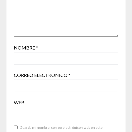
NOMBRE
*
CORREO ELECTRÓNICO
*
WEB
Guarda mi nombre, correo electrónico y web en este