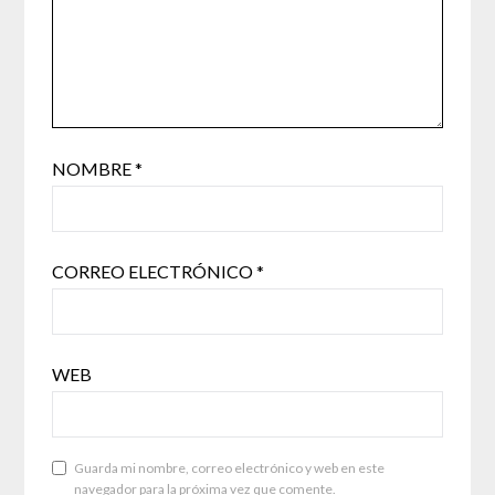
NOMBRE
*
CORREO ELECTRÓNICO
*
WEB
Guarda mi nombre, correo electrónico y web en este
navegador para la próxima vez que comente.