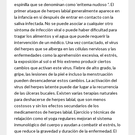
espinilla que se denominan como ‘eritema nudoso “. El
primer ataque de herpes labial generalmente aparece en
la infancia en sí después de entrar en contacto con la
saliva infectada. No se puede asociar a cualquier otro
síntoma de infección viral o puede haber dificultad para
tragar los alimentos y el agua que puede requerir la
intervención de un médico. Una vez contactado, el virus
del herpes que se alberga en las células nerviosas y las
enfermedades como la aprehensión excesiva, el estrés,
la exposición al sol o el frío extremo producir ciertos
cambios que activan este virus. Fiebre de alto grado, la
gripe, las lesiones de la piel e incluso la menstruación
pueden desencadenar estos cambios. La activación del
virus del herpes latente puede dar lugar a la recurrencia
de las úlceras bucales. Existen varias terapias naturales
para deshacerse de herpes labial, que son menos
costosos y sin los efectos secundarios de los
medicamentos de herpes labial. Ejercicio y técnicas de
relajación como el yoga regulares mejoran el sistema
inmunológico del cuerpo y ayudan a combatir el estrés, lo
que reduce la gravedad y duración de la enfermedad. El