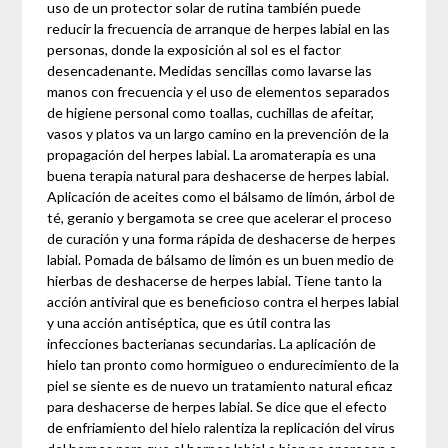
uso de un protector solar de rutina también puede
reducir la frecuencia de arranque de herpes labial en las
personas, donde la exposición al sol es el factor
desencadenante. Medidas sencillas como lavarse las
manos con frecuencia y el uso de elementos separados
de higiene personal como toallas, cuchillas de afeitar,
vasos y platos va un largo camino en la prevención de la
propagación del herpes labial. La aromaterapia es una
buena terapia natural para deshacerse de herpes labial.
Aplicación de aceites como el bálsamo de limón, árbol de
té, geranio y bergamota se cree que acelerar el proceso
de curación y una forma rápida de deshacerse de herpes
labial. Pomada de bálsamo de limón es un buen medio de
hierbas de deshacerse de herpes labial. Tiene tanto la
acción antiviral que es beneficioso contra el herpes labial
y una acción antiséptica, que es útil contra las
infecciones bacterianas secundarias. La aplicación de
hielo tan pronto como hormigueo o endurecimiento de la
piel se siente es de nuevo un tratamiento natural eficaz
para deshacerse de herpes labial. Se dice que el efecto
de enfriamiento del hielo ralentiza la replicación del virus