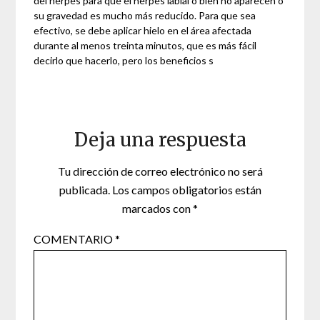
del herpes para que el herpes labial o bien no aparecen o
su gravedad es mucho más reducido. Para que sea
efectivo, se debe aplicar hielo en el área afectada
durante al menos treinta minutos, que es más fácil
decirlo que hacerlo, pero los beneficios s
Deja una respuesta
Tu dirección de correo electrónico no será
publicada.
Los campos obligatorios están
marcados con
*
COMENTARIO
*