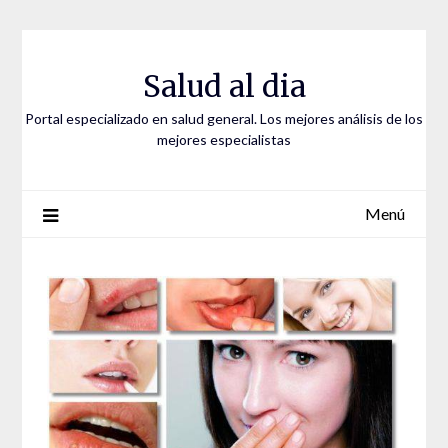
Saltar
al
contenido
Salud al dia
Portal especializado en salud general. Los mejores análisis de los
mejores especialistas
Menú