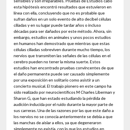
sensibles y son irreparables. Pruebas de Estudios cabo
esta hipótesis encontró resultados que estuvieron en
línea con ella, concluyendo que no es probable que
sufran daños en un solo evento de alto decibel células
ciliadas y en su lugar puede tardar años o incluso
décadas para ser dañados por este método. Ahora, sin
embargo, estudios en animales y unos pocos estudios
en humanos han demostrado que mientras que estas
células ciliadas sobreviven durante mucho tiempo, los
nervios que transmiten las señales de las células en el
cerebro pueden no tener la misma suerte. Estos
estudios han encontrado pruebas convincentes de que
el daño permanente puede ser causado simplemente
por una exposición en solitario como asistir a un
concierto musical. El trabajo pionero en este campo ha
sido realizado por neurocientíficos M Charles Liberman y
Sharon G, que han estado estudiando la pérdida de
audición inducida por el ruido durante la mayor parte de
sus carreras. Una de las razones por las que este daño a
los nervios no se conocía anteriormente se debía a que
las manchas de aislar a ellos, ya que degeneraron
simplemente no existía, con lo que los estudios en