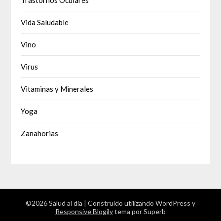
Vida Saludable
Vino
Virus
Vitaminas y Minerales
Yoga
Zanahorias
©2026 Salud al dia
| Construido utilizando WordPress y
Responsive Blogily
tema por Superb