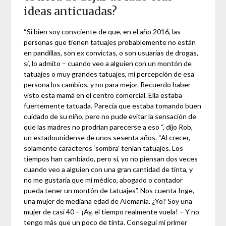
ideas anticuadas?
“Si bien soy consciente de que, en el año 2016, las
personas que tienen tatuajes probablemente no están
en pandillas, son ex convictas, o son usuarias de drogas,
sí, lo admito – cuando veo a alguien con un montón de
tatuajes o muy grandes tatuajes, mi percepción de esa
persona los cambios, y no para mejor. Recuerdo haber
visto esta mamá en el centro comercial. Ella estaba
fuertemente tatuada. Parecía que estaba tomando buen
cuidado de su niño, pero no pude evitar la sensación de
que las madres no prodrían parecerse a eso “, dijo Rob,
un estadounidense de unos sesenta años. “Al crecer,
solamente caracteres ‘sombra’ tenían tatuajes. Los
tiempos han cambiado, pero sí, yo no piensan dos veces
cuando veo a alguien con una gran cantidad de tinta, y
no me gustaría que mi médico, abogado o contador
pueda tener un montón de tatuajes”. Nos cuenta Inge,
una mujer de mediana edad de Alemania. ¿Yo? Soy una
mujer de casi 40 – ¡Ay, el tiempo realmente vuela! – Y no
tengo más que un poco de tinta. Conseguí mi primer