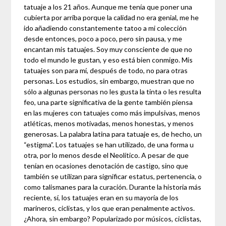
tatuaje a los 21 años. Aunque me tenía que poner una
cubierta por arriba porque la calidad no era genial, me he
ido añadiendo constantemente tatoo a mi colección
desde entonces, poco a poco, pero sin pausa, y me
encantan mis tatuajes. Soy muy consciente de que no
todo el mundo le gustan, y eso está bien conmigo. Mis
tatuajes son para mí, después de todo, no para otras
personas. Los estudios, sin embargo, muestran que no
sólo a algunas personas no les gusta la tinta o les resulta
feo, una parte significativa de la gente también piensa
en las mujeres con tatuajes como más impulsivas, menos
atléticas, menos motivadas, menos honestas, y menos
generosas. La palabra latina para tatuaje es, de hecho, un
“estigma”. Los tatuajes se han utilizado, de una forma u
otra, por lo menos desde el Neolítico. A pesar de que
tenían en ocasiones denotación de castigo, sino que
también se utilizan para significar estatus, pertenencia, o
como talismanes para la curación. Durante la historia más
reciente, sí, los tatuajes eran en su mayoría de los
marineros, ciclistas, y los que eran penalmente activos.
¿Ahora, sin embargo? Popularizado por músicos, ciclistas,