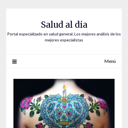
Saltar
al
contenido
Salud al dia
Portal especializado en salud general. Los mejores análisis de los
mejores especialistas
Menú