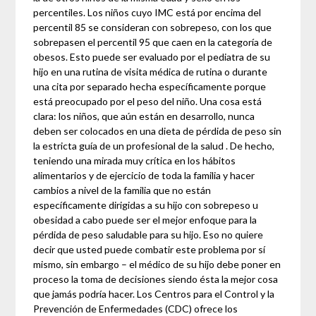
percentiles. Los niños cuyo IMC está por encima del
percentil 85 se consideran con sobrepeso, con los que
sobrepasen el percentil 95 que caen en la categoría de
obesos. Esto puede ser evaluado por el pediatra de su
hijo en una rutina de visita médica de rutina o durante
una cita por separado hecha específicamente porque
está preocupado por el peso del niño. Una cosa está
clara: los niños, que aún están en desarrollo, nunca
deben ser colocados en una dieta de pérdida de peso sin
la estricta guía de un profesional de la salud . De hecho,
teniendo una mirada muy crítica en los hábitos
alimentarios y de ejercicio de toda la familia y hacer
cambios a nivel de la familia que no están
específicamente dirigidas a su hijo con sobrepeso u
obesidad a cabo puede ser el mejor enfoque para la
pérdida de peso saludable para su hijo. Eso no quiere
decir que usted puede combatir este problema por sí
mismo, sin embargo – el médico de su hijo debe poner en
proceso la toma de decisiones siendo ésta la mejor cosa
que jamás podría hacer. Los Centros para el Control y la
Prevención de Enfermedades (CDC) ofrece los