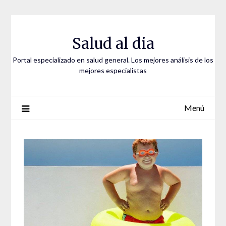
Saltar
al
contenido
Salud al dia
Portal especializado en salud general. Los mejores análisis de los
mejores especialistas
Menú