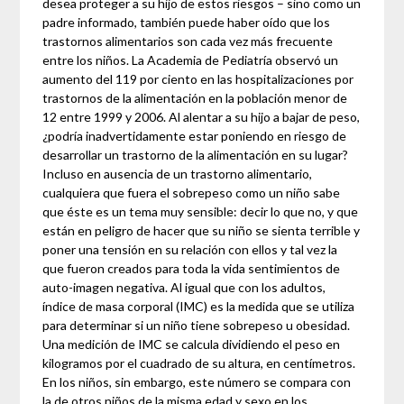
desea proteger a su hijo de estos riesgos – sino como un
padre informado, también puede haber oído que los
trastornos alimentarios son cada vez más frecuente
entre los niños. La Academia de Pediatría observó un
aumento del 119 por ciento en las hospitalizaciones por
trastornos de la alimentación en la población menor de
12 entre 1999 y 2006. Al alentar a su hijo a bajar de peso,
¿podría inadvertidamente estar poniendo en riesgo de
desarrollar un trastorno de la alimentación en su lugar?
Incluso en ausencia de un trastorno alimentario,
cualquiera que fuera el sobrepeso como un niño sabe
que éste es un tema muy sensible: decir lo que no, y que
están en peligro de hacer que su niño se sienta terrible y
poner una tensión en su relación con ellos y tal vez la
que fueron creados para toda la vida sentimientos de
auto-imagen negativa. Al igual que con los adultos,
índice de masa corporal (IMC) es la medida que se utiliza
para determinar si un niño tiene sobrepeso u obesidad.
Una medición de IMC se calcula dividiendo el peso en
kilogramos por el cuadrado de su altura, en centímetros.
En los niños, sin embargo, este número se compara con
la de otros niños de la misma edad y sexo en los