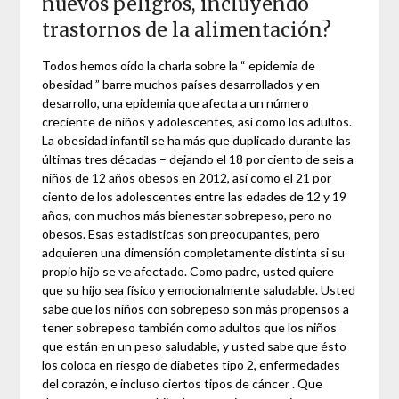
nuevos peligros, incluyendo
trastornos de la alimentación?
Todos hemos oído la charla sobre la “ epidemia de
obesidad ” barre muchos países desarrollados y en
desarrollo, una epidemia que afecta a un número
creciente de niños y adolescentes, así como los adultos.
La obesidad infantil se ha más que duplicado durante las
últimas tres décadas – dejando el 18 por ciento de seis a
niños de 12 años obesos en 2012, así como el 21 por
ciento de los adolescentes entre las edades de 12 y 19
años, con muchos más bienestar sobrepeso, pero no
obesos. Esas estadísticas son preocupantes, pero
adquieren una dimensión completamente distinta si su
propio hijo se ve afectado. Como padre, usted quiere
que su hijo sea físico y emocionalmente saludable. Usted
sabe que los niños con sobrepeso son más propensos a
tener sobrepeso también como adultos que los niños
que están en un peso saludable, y usted sabe que ésto
los coloca en riesgo de diabetes tipo 2, enfermedades
del corazón, e incluso ciertos tipos de cáncer . Que