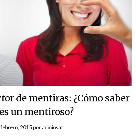
ctor de mentiras: ¿Cómo saber
 es un mentiroso?
 febrero, 2015
por
adminsat