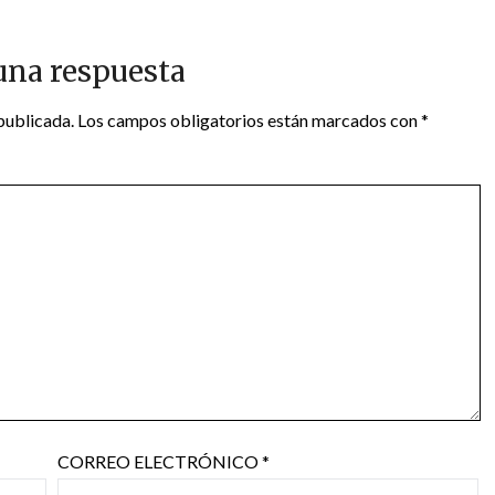
una respuesta
publicada.
Los campos obligatorios están marcados con
*
CORREO ELECTRÓNICO
*