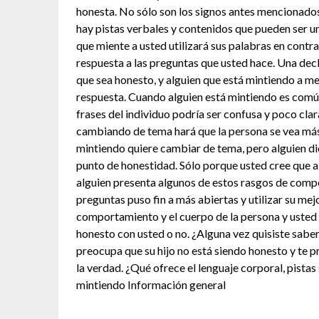
honesta. No sólo son los signos antes mencionados
hay pistas verbales y contenidos que pueden ser u
que miente a usted utilizará sus palabras en contra
respuesta a las preguntas que usted hace. Una dec
que sea honesto, y alguien que está mintiendo a me
respuesta. Cuando alguien está mintiendo es común
frases del individuo podría ser confusa y poco clar
cambiando de tema hará que la persona se vea más 
mintiendo quiere cambiar de tema, pero alguien dic
punto de honestidad. Sólo porque usted cree que alg
alguien presenta algunos de estos rasgos de compo
preguntas puso fin a más abiertas y utilizar su mejo
comportamiento y el cuerpo de la persona y usted 
honesto con usted o no. ¿Alguna vez quisiste saber 
preocupa que su hijo no está siendo honesto y te p
la verdad. ¿Qué ofrece el lenguaje corporal, pista
mintiendo Información general