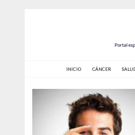
Saltar
al
contenido
Portal esp
INICIO
CÁNCER
SALU