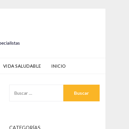
pecialistas
VIDA SALUDABLE
INICIO
BUSCAR:
CATEGORÍAS