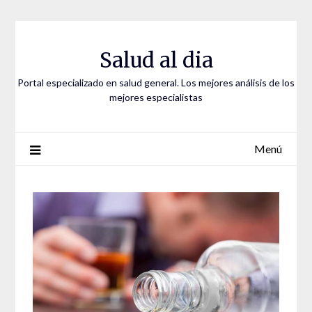
Saltar
al
contenido
Salud al dia
Portal especializado en salud general. Los mejores análisis de los
mejores especialistas
Menú