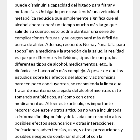
puede disminuir la capacidad del hígado para filtrar y
metabolizar. Un hígado perezoso tendrá una velocidad
metabólica reducida que simplemente significa que el
alcohol ahora tendrá un tiempo mucho más largo que
salir de su cuerpo. Esto podría plantear una serie de
complicaciones futuras, y su origen será más difícil de
punta de alfiler. Además, recuerde: No hay “una talla para
todos” en la medicina y la atención de la salud, la realidad
es que por diferentes individuos, tipos de cuerpo, los
diferentes tipos de alcohol, medicamentos, etc., la
dinámica se hacen aún más complejo. A pesar de que los
estudios sobre los efectos del alcohol y azitromicina
parecen poco concluyentes, se recomienda la línea que
tratar de mantenerse alejado del alcohol mientras esté
tomando antibióticos, así como con otros
medicamentos. Al leer este artículo, es importante
recordar que este y otros artículos no van a incluir toda
la información disponible y detallada con respecto a los
posibles efectos secundarios y otras interacciones,
indicaciones, advertencias, usos, y otras precauciones y
posibles riesgos de combinar el alcohol con la