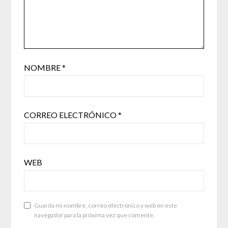
NOMBRE
*
CORREO ELECTRÓNICO
*
WEB
Guarda mi nombre, correo electrónico y web en este
navegador para la próxima vez que comente.