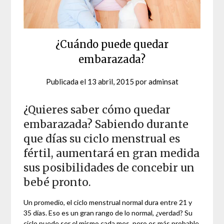
¿Cuándo puede quedar
embarazada?
Publicada el
13 abril, 2015
por
adminsat
¿Quieres saber cómo quedar
embarazada? Sabiendo durante
que días su ciclo menstrual es
fértil, aumentará en gran medida
sus posibilidades de concebir un
bebé pronto.
Un promedio, el ciclo menstrual normal dura entre 21 y
35 días. Eso es un gran rango de lo normal, ¿verdad? Su
ciclo puede ser el mismo cada mes, pero es más probable