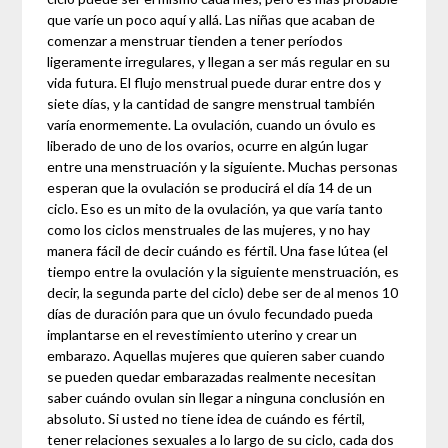
que varíe un poco aquí y allá. Las niñas que acaban de
comenzar a menstruar tienden a tener períodos
ligeramente irregulares, y llegan a ser más regular en su
vida futura. El flujo menstrual puede durar entre dos y
siete días, y la cantidad de sangre menstrual también
varía enormemente. La ovulación, cuando un óvulo es
liberado de uno de los ovarios, ocurre en algún lugar
entre una menstruación y la siguiente. Muchas personas
esperan que la ovulación se producirá el día 14 de un
ciclo. Eso es un mito de la ovulación, ya que varía tanto
como los ciclos menstruales de las mujeres, y no hay
manera fácil de decir cuándo es fértil. Una fase lútea (el
tiempo entre la ovulación y la siguiente menstruación, es
decir, la segunda parte del ciclo) debe ser de al menos 10
días de duración para que un óvulo fecundado pueda
implantarse en el revestimiento uterino y crear un
embarazo. Aquellas mujeres que quieren saber cuando
se pueden quedar embarazadas realmente necesitan
saber cuándo ovulan sin llegar a ninguna conclusión en
absoluto. Si usted no tiene idea de cuándo es fértil,
tener relaciones sexuales a lo largo de su ciclo, cada dos