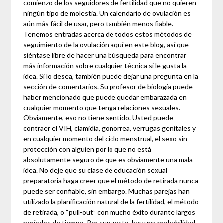
comienzo de los seguidores de fertilidad que no quieren
ningún tipo de molestia. Un calendario de ovulación es
aún más fácil de usar, pero también menos fiable.
Tenemos entradas acerca de todos estos métodos de
seguimiento de la ovulación aquí en este blog, así que
siéntase libre de hacer una búsqueda para encontrar
más información sobre cualquier técnica si le gusta la
idea. Si lo desea, también puede dejar una pregunta en la
sección de comentarios. Su profesor de biología puede
haber mencionado que puede quedar embarazada en
cualquier momento que tenga relaciones sexuales.
Obviamente, eso no tiene sentido. Usted puede
contraer el VIH, clamidia, gonorrea, verrugas genitales y
en cualquier momento del ciclo menstrual, el sexo sin
protección con alguien por lo que no está
absolutamente seguro de que es obviamente una mala
idea. No deje que su clase de educación sexual
preparatoria haga creer que el método de retirada nunca
puede ser confiable, sin embargo. Muchas parejas han
utilizado la planificación natural de la fertilidad, el método
de retirada, o “pull-out” con mucho éxito durante largos
períodos de tiempo. Por supuesto, hay una probabilidad