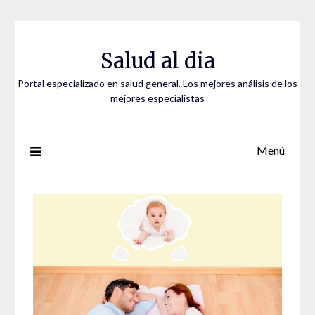
Saltar
al
contenido
Salud al dia
Portal especializado en salud general. Los mejores análisis de los
mejores especialistas
Menú