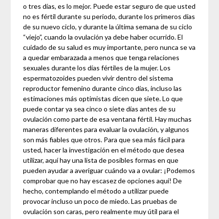
o tres días, es lo mejor. Puede estar seguro de que usted
no es fértil durante su periodo, durante los primeros días
de su nuevo ciclo, y durante la última semana de su ciclo
“viejo”, cuando la ovulación ya debe haber ocurrido. El
cuidado de su salud es muy importante, pero nunca se va
a quedar embarazada a menos que tenga relaciones
sexuales durante los días fértiles de la mujer. Los
espermatozoides pueden vivir dentro del sistema
reproductor femenino durante cinco días, incluso las
estimaciones más optimistas dicen que siete. Lo que
puede contar ya sea cinco o siete días antes de su
ovulación como parte de esa ventana fértil. Hay muchas
maneras diferentes para evaluar la ovulación, y algunos
son más fiables que otros. Para que sea más fácil para
usted, hacer la investigación en el método que desea
utilizar, aquí hay una lista de posibles formas en que
pueden ayudar a averiguar cuándo va a ovular: ¡Podemos
comprobar que no hay escasez de opciones aquí! De
hecho, contemplando el método a utilizar puede
provocar incluso un poco de miedo. Las pruebas de
ovulación son caras, pero realmente muy útil para el