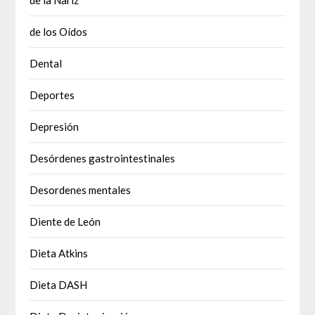
de la Nariz
de los Oídos
Dental
Deportes
Depresión
Desórdenes gastrointestinales
Desordenes mentales
Diente de León
Dieta Atkins
Dieta DASH