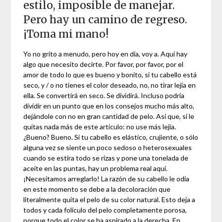
estilo, imposible de manejar.
Pero hay un camino de regreso.
¡Toma mi mano!
Yo no grito a menudo, pero hoy en día, voy a. Aquí hay
algo que necesito decirte. Por favor, por favor, por el
amor de todo lo que es bueno y bonito, si tu cabello está
seco, y / o no tienes el color deseado, no, no tirar lejía en
ella. Se convertirá en seco. Se dividirá. Incluso podría
dividir en un punto que en los consejos mucho más alto,
dejándole con no en gran cantidad de pelo. Así que, si le
quitas nada más de este artículo: no use más lejía.
¿Bueno? Bueno. Si tu cabello es elástico, crujiente, o sólo
alguna vez se siente un poco sedoso o heterosexuales
cuando se estira todo se rizas y pone una tonelada de
aceite en las puntas, hay un problema real aquí.
¡Necesitamos arreglarlo! La razón de su cabello le odia
en este momento se debe a la decoloración que
literalmente quita el pelo de su color natural. Esto deja a
todos y cada folículo del pelo completamente porosa,
porque todo el color se ha aspirado a la derecha. En