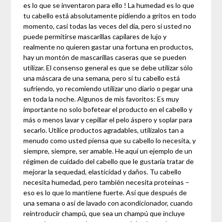
es lo que se inventaron para ello ! La humedad es lo que
tu cabello está absolutamente pidiendo a gritos en todo
momento, casi todas las veces del día, pero si usted no
puede permitirse mascarillas capilares de lujo y
realmente no quieren gastar una fortuna en productos,
hay un montón de mascarillas caseras que se pueden
utilizar. El consenso general es que se debe utilizar sólo
una máscara de una semana, pero si tu cabello está
sufriendo, yo recomiendo utilizar uno diario o pegar una
en toda la noche. Algunos de mis favoritos: Es muy
importante no solo bofetear el producto en el cabello y
más o menos lavar y cepillar el pelo áspero y soplar para
secarlo. Utilice productos agradables, utilizalos tan a
menudo como usted piensa que su cabello lo necesita, y
siempre, siempre, ser amable. He aquí un ejemplo de un
régimen de cuidado del cabello que le gustaría tratar de
mejorar la sequedad, elasticidad y daños. Tu cabello
necesita humedad, pero también necesita proteínas –
eso es lo que lo mantiene fuerte. Así que después de
una semana o así de lavado con acondicionador, cuando
reintroducir champú, que sea un champú que incluye