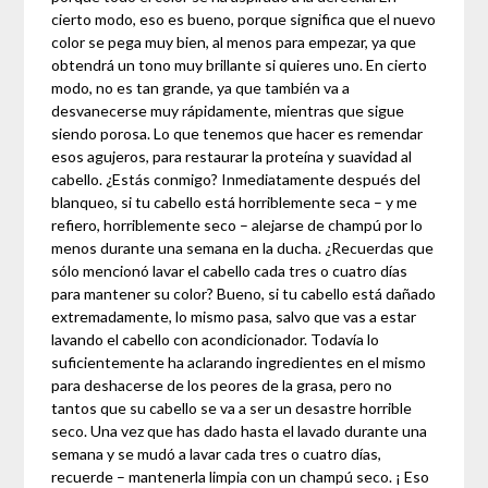
cierto modo, eso es bueno, porque significa que el nuevo
color se pega muy bien, al menos para empezar, ya que
obtendrá un tono muy brillante si quieres uno. En cierto
modo, no es tan grande, ya que también va a
desvanecerse muy rápidamente, mientras que sigue
siendo porosa. Lo que tenemos que hacer es remendar
esos agujeros, para restaurar la proteína y suavidad al
cabello. ¿Estás conmigo? Inmediatamente después del
blanqueo, si tu cabello está horriblemente seca – y me
refiero, horriblemente seco – alejarse de champú por lo
menos durante una semana en la ducha. ¿Recuerdas que
sólo mencionó lavar el cabello cada tres o cuatro días
para mantener su color? Bueno, si tu cabello está dañado
extremadamente, lo mismo pasa, salvo que vas a estar
lavando el cabello con acondicionador. Todavía lo
suficientemente ha aclarando ingredientes en el mismo
para deshacerse de los peores de la grasa, pero no
tantos que su cabello se va a ser un desastre horrible
seco. Una vez que has dado hasta el lavado durante una
semana y se mudó a lavar cada tres o cuatro días,
recuerde – mantenerla limpia con un champú seco. ¡ Eso