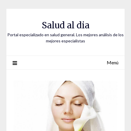
Saltar
al
contenido
Salud al dia
Portal especializado en salud general. Los mejores análisis de los
mejores especialistas
Menú