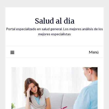
Saltar
al
contenido
Salud al dia
Portal especializado en salud general. Los mejores análisis de los
mejores especialistas
Menú