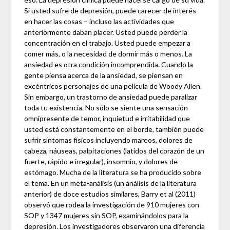
Si usted sufre de depresión, puede carecer de interés
en hacer las cosas – incluso las actividades que
anteriormente daban placer. Usted puede perder la
concentración en el trabajo. Usted puede empezar a
comer más, o la necesidad de dormir más o menos. La
ansiedad es otra condición incomprendida. Cuando la
gente piensa acerca de la ansiedad, se piensan en
excéntricos personajes de una película de Woody Allen.
Sin embargo, un trastorno de ansiedad puede paralizar
toda tu existencia. No sólo se siente una sensación
omnipresente de temor, inquietud e irritabilidad que
usted está constantemente en el borde, también puede
sufrir síntomas físicos incluyendo mareos, dolores de
cabeza, náuseas, palpitaciones (latidos del corazón de un
fuerte, rápido e irregular), insomnio, y dolores de
estómago. Mucha de la literatura se ha producido sobre
el tema. En un meta-análisis (un análisis de la literatura
anterior) de doce estudios similares, Barry et al (2011)
observó que rodea la investigación de 910 mujeres con
SOP y 1347 mujeres sin SOP, examinándolos para la
depresión. Los investigadores observaron una diferencia