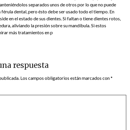
manteniéndolos separados unos de otros por lo que no puede
a férula dental, pero ésto debe ser usado todo el tiempo. En
de en el estado de sus dientes. Si faltan o tiene dientes rotos,
ura, aliviando la presión sobre su mandíbula. Si estos
 mirar más tratamientos en p
una respuesta
publicada.
Los campos obligatorios están marcados con
*