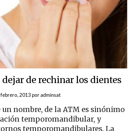
dejar de rechinar los dientes
 febrero, 2013
por
adminsat
 un nombre, de la ATM es sinónimo
culación temporomandibular, y
tornos temporomandibulares. La