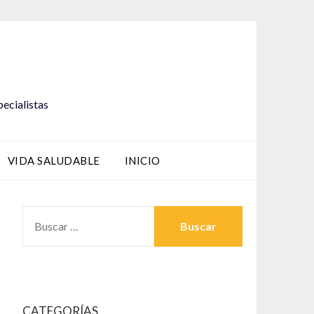
pecialistas
VIDA SALUDABLE
INICIO
BUSCAR:
CATEGORÍAS