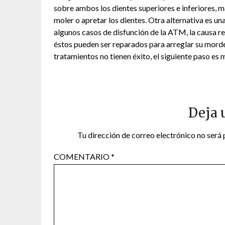
sobre ambos los dientes superiores e inferiores, 
moler o apretar los dientes. Otra alternativa es un
algunos casos de disfunción de la ATM, la causa resi
éstos pueden ser reparados para arreglar su morded
tratamientos no tienen éxito, el siguiente paso es
Deja 
Tu dirección de correo electrónico no será 
COMENTARIO
*