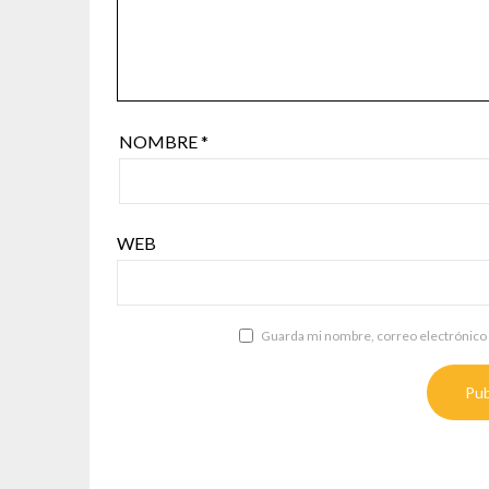
NOMBRE
*
WEB
Guarda mi nombre, correo electrónico 