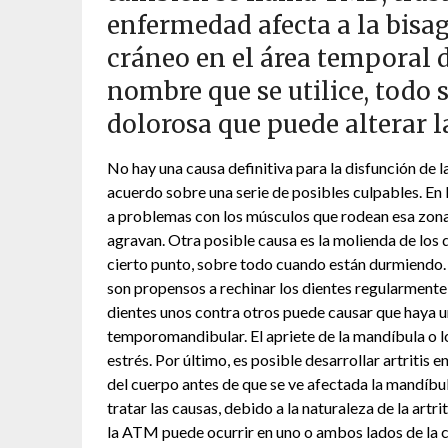
enfermedad afecta a la bisag
cráneo en el área temporal d
nombre que se utilice, todo 
dolorosa que puede alterar la
No hay una causa definitiva para la disfunción de 
acuerdo sobre una serie de posibles culpables. En l
a problemas con los músculos que rodean esa zona, 
agravan. Otra posible causa es la molienda de los 
cierto punto, sobre todo cuando están durmiendo. 
son propensos a rechinar los dientes regularmente,
dientes unos contra otros puede causar que haya u
temporomandibular. El apriete de la mandíbula o 
estrés. Por último, es posible desarrollar artritis 
del cuerpo antes de que se ve afectada la mandíbula
tratar las causas, debido a la naturaleza de la artr
la ATM puede ocurrir en uno o ambos lados de la c