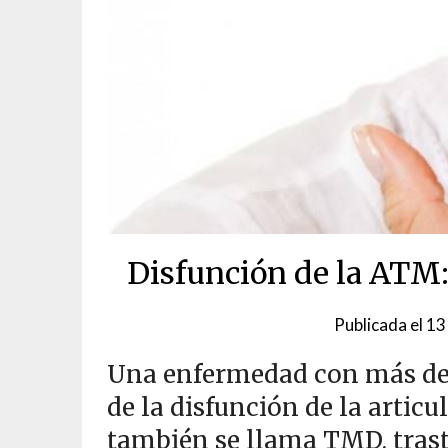
Disfunción de la ATM: 
Publicada el
13
Una enfermedad con más de
de la disfunción de la arti
también se llama TMD, tras