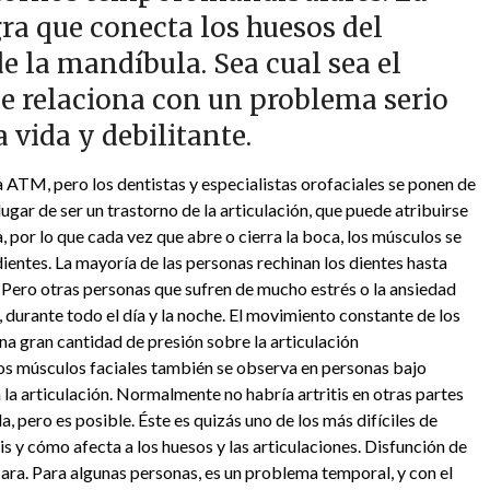
ra que conecta los huesos del
e la mandíbula. Sea cual sea el
se relaciona con un problema serio
 vida y debilitante.
la ATM, pero los dentistas y especialistas orofaciales se ponen de
ugar de ser un trastorno de la articulación, que puede atribuirse
por lo que cada vez que abre o cierra la boca, los músculos se
dientes. La mayoría de las personas rechinan los dientes hasta
Pero otras personas que sufren de mucho estrés o la ansiedad
 durante todo el día y la noche. El movimiento constante de los
na gran cantidad de presión sobre la articulación
los músculos faciales también se observa en personas bajo
en la articulación. Normalmente no habría artritis en otras partes
, pero es posible. Éste es quizás uno de los más difíciles de
itis y cómo afecta a los huesos y las articulaciones. Disfunción de
ara. Para algunas personas, es un problema temporal, y con el