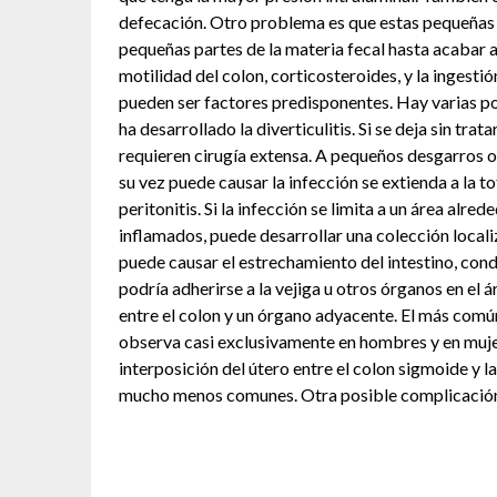
defecación. Otro problema es que estas pequeñas b
pequeñas partes de la materia fecal hasta acabar a
motilidad del colon, corticosteroides, y la inges
pueden ser factores predisponentes. Hay varias p
ha desarrollado la diverticulitis. Si se deja sin tra
requieren cirugía extensa. A pequeños desgarros o
su vez puede causar la infección se extienda a la 
peritonitis. Si la infección se limita a un área alre
inflamados, puede desarrollar una colección local
puede causar el estrechamiento del intestino, con
podría adherirse a la vejiga u otros órganos en el 
entre el colon y un órgano adyacente. El más común e
observa casi exclusivamente en hombres y en muje
interposición del útero entre el colon sigmoide y l
mucho menos comunes. Otra posible complicación