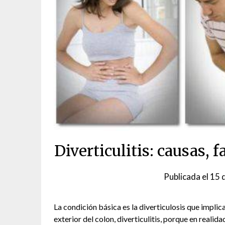
Diverticulitis: causas, 
Publicada el
15 
La condición básica es la diverticulosis que impli
exterior del colon, diverticulitis, porque en realid