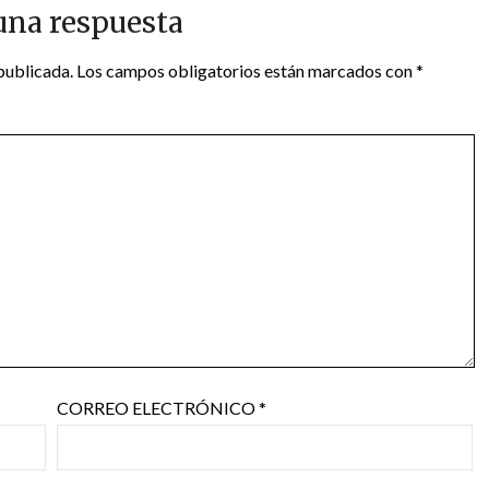
una respuesta
publicada.
Los campos obligatorios están marcados con
*
CORREO ELECTRÓNICO
*