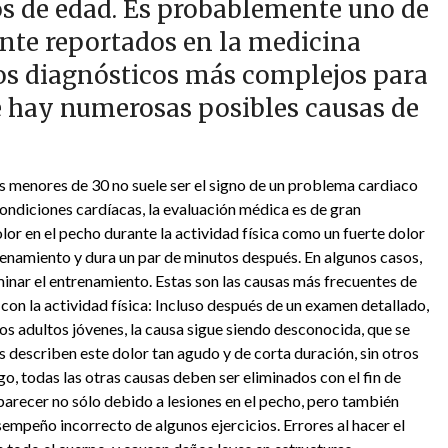
os de edad. Es probablemente uno de
te reportados en la medicina
os diagnósticos más complejos para
e hay numerosas posibles causas de
s menores de 30 no suele ser el signo de un problema cardiaco
condiciones cardíacas, la evaluación médica es de gran
or en el pecho durante la actividad física como un fuerte dolor
ntrenamiento y dura un par de minutos después. En algunos casos,
rminar el entrenamiento. Estas son las causas más frecuentes de
 con la actividad física: Incluso después de un examen detallado,
los adultos jóvenes, la causa sigue siendo desconocida, que se
s describen este dolor tan agudo y de corta duración, sin otros
o, todas las otras causas deben ser eliminados con el fin de
parecer no sólo debido a lesiones en el pecho, pero también
esempeño incorrecto de algunos ejercicios. Errores al hacer el