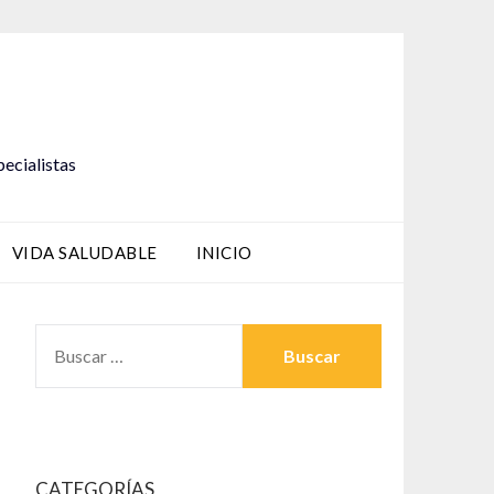
pecialistas
VIDA SALUDABLE
INICIO
BUSCAR:
CATEGORÍAS