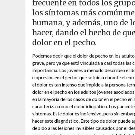
frecuente en todos los grup
los síntomas más comúnmen
humana, y además, uno de l
hacer, dando el hecho de qu
dolor en el pecho.
Podemos decir que el dolor de pecho en los adulto
grave, pero ya que está vinculada a casi todas las 
importancia. Los jóvenes a menudo describen el dol
u opresión en el pecho, que se inicia durante el e
el dolor es tan intenso que impide a la persona te
dolor en el pecho en los adultos jóvenes asociados
en la mayoría de los casos de dolor en el pecho en 
caracteriza como el dolor idiopático. Los paciente
síntomas. Este dolor es inofensivo, pero sin embarg
hacer este diagnóstico. Este tipo de dolor puede a
debido a las lesiones invisibles causados ​​por el d