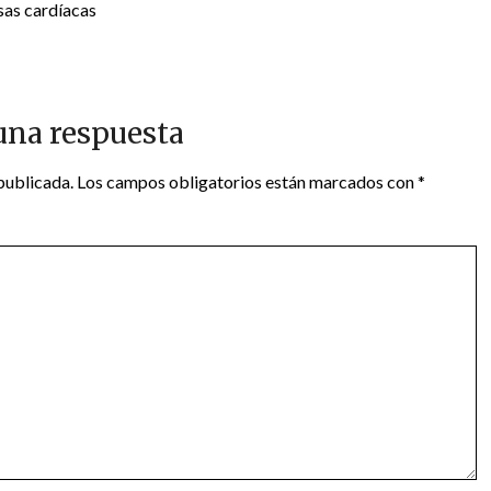
sas cardíacas
una respuesta
publicada.
Los campos obligatorios están marcados con
*