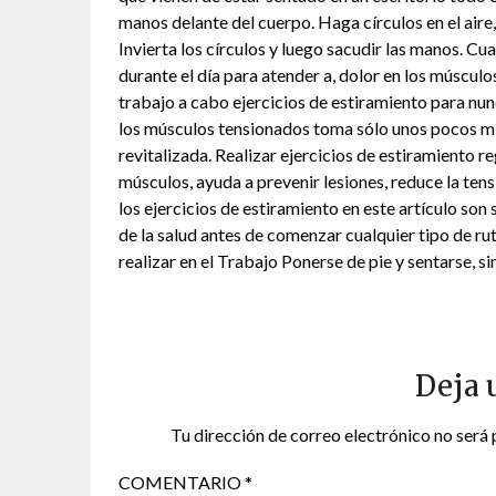
manos delante del cuerpo. Haga círculos en el aire,
Invierta los círculos y luego sacudir las manos. C
durante el día para atender a, dolor en los músculos
trabajo a cabo ejercicios de estiramiento para nun
los músculos tensionados toma sólo unos pocos min
revitalizada. Realizar ejercicios de estiramiento r
músculos, ayuda a prevenir lesiones, reduce la ten
los ejercicios de estiramiento en este artículo so
de la salud antes de comenzar cualquier tipo de rut
realizar en el Trabajo Ponerse de pie y sentarse, s
Deja 
Tu dirección de correo electrónico no será 
COMENTARIO
*