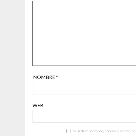
NOMBRE
*
WEB
Guarda mi nombre, correo electrónico 