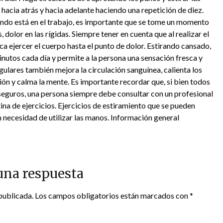
 hacia atrás y hacia adelante haciendo una repetición de diez.
uando está en el trabajo, es importante que se tome un momento
, dolor en las rígidas. Siempre tener en cuenta que al realizar el
ca ejercer el cuerpo hasta el punto de dolor. Estirando cansado,
utos cada día y permite a la persona una sensación fresca y
egulares también mejora la circulación sanguínea, calienta los
sión y calma la mente. Es importante recordar que, si bien todos
n seguros, una persona siempre debe consultar con un profesional
ina de ejercicios. Ejercicios de estiramiento que se pueden
in necesidad de utilizar las manos. Información general
una respuesta
publicada.
Los campos obligatorios están marcados con
*