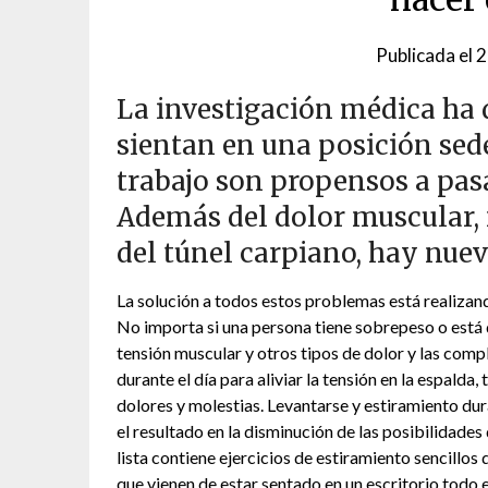
Publicada el
2
La investigación médica ha 
sientan en una posición sede
trabajo son propensos a pas
Además del dolor muscular, r
del túnel carpiano, hay nuev
La solución a todos estos problemas está realizand
No importa si una persona tiene sobrepeso o está 
tensión muscular y otros tipos de dolor y las comp
durante el día para aliviar la tensión en la espalda,
dolores y molestias. Levantarse y estiramiento dur
el resultado en la disminución de las posibilidades 
lista contiene ejercicios de estiramiento sencillos
que vienen de estar sentado en un escritorio todo e