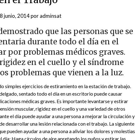
8 junio, 2014
por
adminsat
demostrado que las personas que se
ntaria durante todo el día en el
ar por problemas médicos graves.
igidez en el cuello y el síndrome
os problemas que vienen a la luz.
o simples ejercicios de estiramiento en la estación de trabajo.
delgado, sentado todo el día en un escritorio puede causar
licaciones médicas graves. Es importante levantarse y estirar
 tensión muscular, rigidez en el cuello y una variedad de otros
ante el día puede ayudar a una persona a mejorar la circulación y
de desarrollar una lesión relacionada con el trabajo. La siguiente
 que pueden ayudar a una persona a aliviar los dolores y molestias
l día: Haga círculos de aire apretando los puños y estirar las