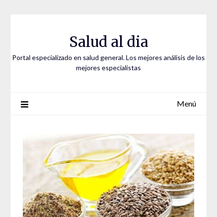
Saltar
al
contenido
Salud al dia
Portal especializado en salud general. Los mejores análisis de los
mejores especialistas
Menú