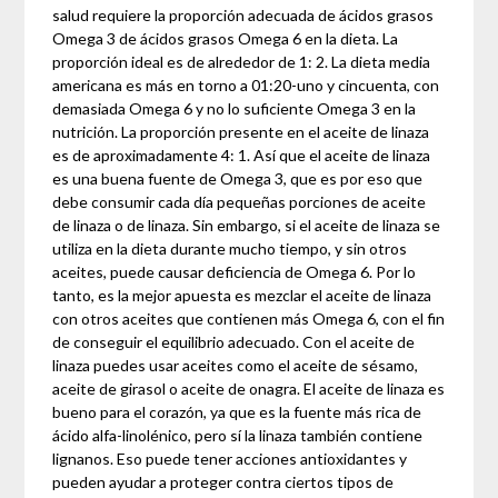
salud requiere la proporción adecuada de ácidos grasos
Omega 3 de ácidos grasos Omega 6 en la dieta. La
proporción ideal es de alrededor de 1: 2. La dieta media
americana es más en torno a 01:20-uno y cincuenta, con
demasiada Omega 6 y no lo suficiente Omega 3 en la
nutrición. La proporción presente en el aceite de linaza
es de aproximadamente 4: 1. Así que el aceite de linaza
es una buena fuente de Omega 3, que es por eso que
debe consumir cada día pequeñas porciones de aceite
de linaza o de linaza. Sin embargo, si el aceite de linaza se
utiliza en la dieta durante mucho tiempo, y sin otros
aceites, puede causar deficiencia de Omega 6. Por lo
tanto, es la mejor apuesta es mezclar el aceite de linaza
con otros aceites que contienen más Omega 6, con el fin
de conseguir el equilibrio adecuado. Con el aceite de
linaza puedes usar aceites como el aceite de sésamo,
aceite de girasol o aceite de onagra. El aceite de linaza es
bueno para el corazón, ya que es la fuente más rica de
ácido alfa-linolénico, pero sí la linaza también contiene
lignanos. Eso puede tener acciones antioxidantes y
pueden ayudar a proteger contra ciertos tipos de