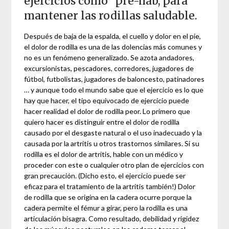
ejercicios como “pre-hab, para
mantener las rodillas saludable.
Después de baja de la espalda, el cuello y dolor en el pie,
el dolor de rodilla es una de las dolencias más comunes y
no es un fenómeno generalizado. Se azota andadores,
excursionistas, pescadores, corredores, jugadores de
fútbol, ​​futbolistas, jugadores de baloncesto, patinadores
… y aunque todo el mundo sabe que el ejercicio es lo que
hay que hacer, el tipo equivocado de ejercicio puede
hacer realidad el dolor de rodilla peor. Lo primero que
quiero hacer es distinguir entre el dolor de rodilla
causado por el desgaste natural o el uso inadecuado y la
causada por la artritis u otros trastornos similares. Si su
rodilla es el dolor de artritis, hable con un médico y
proceder con este o cualquier otro plan de ejercicios con
gran precaución. (Dicho esto, el ejercicio puede ser
eficaz para el tratamiento de la artritis también!) Dolor
de rodilla que se origina en la cadera ocurre porque la
cadera permite el fémur a girar, pero la rodilla es una
articulación bisagra. Como resultado, debilidad y rigidez