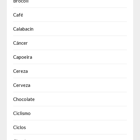
Brócoli
Café
Calabacín
Cáncer
Capoeira
Cereza
Cerveza
Chocolate
Ciclismo
Ciclos