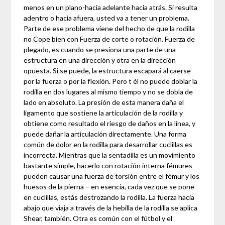
menos en un plano-hacia adelante hacia atrás. Si resulta
adentro o hacia afuera, usted va a tener un problema.
Parte de ese problema viene del hecho de que la rodilla
no Cope bien con Fuerza de corte o rotación. Fuerza de
plegado, es cuando se presiona una parte de una
estructura en una dirección y otra en la dirección
opuesta. Si se puede, la estructura escapará al caerse
por la fuerza o por la flexión. Pero t él no puede doblar la
rodilla en dos lugares al mismo tiempo y no se dobla de
lado en absoluto. La presión de esta manera daña el
ligamento que sostiene la articulación de la rodilla y
obtiene como resultado el riesgo de daños en la línea, y
puede dañar la articulación directamente. Una forma
común de dolor en la rodilla para desarrollar cuclillas es
incorrecta. Mientras que la sentadilla es un movimiento
bastante simple, hacerlo con rotación interna fémures
pueden causar una fuerza de torsión entre el fémur y los
huesos de la pierna – en esencia, cada vez que se pone
en cuclillas, estás destrozando la rodilla. La fuerza hacia
abajo que viaja a través de la hebilla de la rodilla se aplica
Shear, también. Otra es común con el fútbol y el