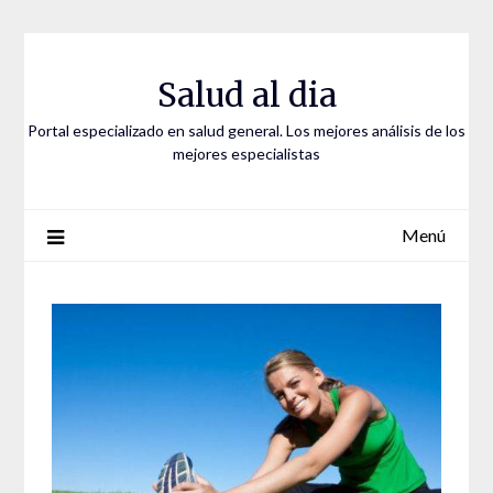
Saltar
al
contenido
Salud al dia
Portal especializado en salud general. Los mejores análisis de los
mejores especialistas
Menú