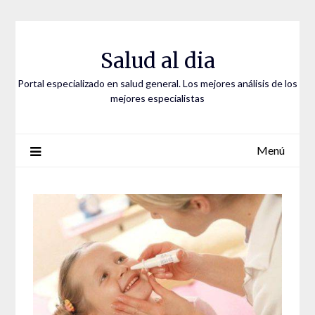
Saltar
al
contenido
Salud al dia
Portal especializado en salud general. Los mejores análisis de los
mejores especialistas
Menú