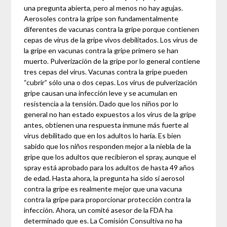
una pregunta abierta, pero al menos no hay agujas.
Aerosoles contra la gripe son fundamentalmente
diferentes de vacunas contra la gripe porque contienen
cepas de virus de la gripe vivos debilitados. Los virus de
la gripe en vacunas contra la gripe primero se han
muerto. Pulverización de la gripe por lo general contiene
tres cepas del virus. Vacunas contra la gripe pueden
“cubrir” sólo una o dos cepas. Los virus de pulverización
gripe causan una infección leve y se acumulan en
resistencia a la tensión. Dado que los niños por lo
general no han estado expuestos a los virus de la gripe
antes, obtienen una respuesta inmune más fuerte al
virus debilitado que en los adultos lo haría. Es bien
sabido que los niños responden mejor a la niebla de la
gripe que los adultos que recibieron el spray, aunque el
spray está aprobado para los adultos de hasta 49 años
de edad. Hasta ahora, la pregunta ha sido si aerosol
contra la gripe es realmente mejor que una vacuna
contra la gripe para proporcionar protección contra la
infección. Ahora, un comité asesor de la FDA ha
determinado que es. La Comisión Consultiva no ha