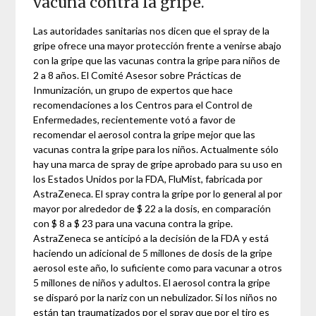
vacuna contra la gripe.
Las autoridades sanitarias nos dicen que el spray de la
gripe ofrece una mayor protección frente a venirse abajo
con la gripe que las vacunas contra la gripe para niños de
2 a 8 años. El Comité Asesor sobre Prácticas de
Inmunización, un grupo de expertos que hace
recomendaciones a los Centros para el Control de
Enfermedades, recientemente votó a favor de
recomendar el aerosol contra la gripe mejor que las
vacunas contra la gripe para los niños. Actualmente sólo
hay una marca de spray de gripe aprobado para su uso en
los Estados Unidos por la FDA, FluMist, fabricada por
AstraZeneca. El spray contra la gripe por lo general al por
mayor por alrededor de $ 22 a la dosis, en comparación
con $ 8 a $ 23 para una vacuna contra la gripe.
AstraZeneca se anticipó a la decisión de la FDA y está
haciendo un adicional de 5 millones de dosis de la gripe
aerosol este año, lo suficiente como para vacunar a otros
5 millones de niños y adultos. El aerosol contra la gripe
se disparó por la nariz con un nebulizador. Si los niños no
están tan traumatizados por el spray que por el tiro es