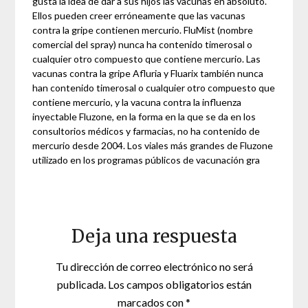
gusta la idea de dar a sus hijos las vacunas en absoluto.
Ellos pueden creer erróneamente que las vacunas
contra la gripe contienen mercurio. FluMist (nombre
comercial del spray) nunca ha contenido timerosal o
cualquier otro compuesto que contiene mercurio. Las
vacunas contra la gripe Afluria y Fluarix también nunca
han contenido timerosal o cualquier otro compuesto que
contiene mercurio, y la vacuna contra la influenza
inyectable Fluzone, en la forma en la que se da en los
consultorios médicos y farmacias, no ha contenido de
mercurio desde 2004. Los viales más grandes de Fluzone
utilizado en los programas públicos de vacunación gra
Deja una respuesta
Tu dirección de correo electrónico no será
publicada.
Los campos obligatorios están
marcados con
*