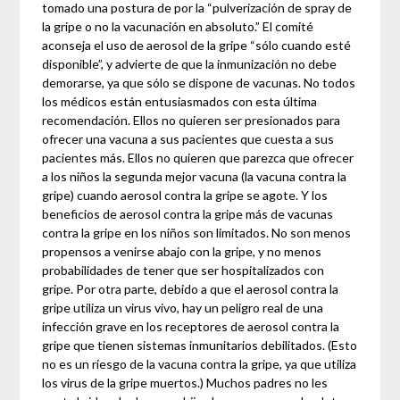
tomado una postura de por la “pulverización de spray de
la gripe o no la vacunación en absoluto.” El comité
aconseja el uso de aerosol de la gripe “sólo cuando esté
disponible”, y advierte de que la inmunización no debe
demorarse, ya que sólo se dispone de vacunas. No todos
los médicos están entusiasmados con esta última
recomendación. Ellos no quieren ser presionados para
ofrecer una vacuna a sus pacientes que cuesta a sus
pacientes más. Ellos no quieren que parezca que ofrecer
a los niños la segunda mejor vacuna (la vacuna contra la
gripe) cuando aerosol contra la gripe se agote. Y los
beneficios de aerosol contra la gripe más de vacunas
contra la gripe en los niños son limitados. No son menos
propensos a venirse abajo con la gripe, y no menos
probabilidades de tener que ser hospitalizados con
gripe. Por otra parte, debido a que el aerosol contra la
gripe utiliza un virus vivo, hay un peligro real de una
infección grave en los receptores de aerosol contra la
gripe que tienen sistemas inmunitarios debilitados. (Esto
no es un riesgo de la vacuna contra la gripe, ya que utiliza
los virus de la gripe muertos.) Muchos padres no les