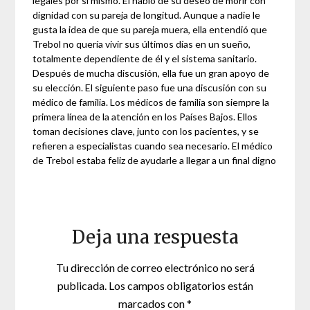
legales por sí mismo. El habló de su deseo de morir con
dignidad con su pareja de longitud. Aunque a nadie le
gusta la idea de que su pareja muera, ella entendió que
Trebol no quería vivir sus últimos días en un sueño,
totalmente dependiente de él y el sistema sanitario.
Después de mucha discusión, ella fue un gran apoyo de
su elección. El siguiente paso fue una discusión con su
médico de familia. Los médicos de familia son siempre la
primera línea de la atención en los Países Bajos. Ellos
toman decisiones clave, junto con los pacientes, y se
refieren a especialistas cuando sea necesario. El médico
de Trebol estaba feliz de ayudarle a llegar a un final digno
Deja una respuesta
Tu dirección de correo electrónico no será
publicada.
Los campos obligatorios están
marcados con
*