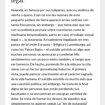
legal.
Holanda, es famosa por sus tulipanes, zuecos, molinos de
viento y queso. Esas no son las razones de este
pequeño pedazo de tierra aparece en las noticias con
tanta frecuencia, sin embargo – que tiene más que ver
con su polémica postura sobre cuestiones como la
marihuana despenalizado, parto en casa, el trabajo sexual
legal, y … la eutanasia. Actualmente legalizado en tres
países de la Unión Europea – Bélgica y Luxemburgo, así
como los Países Bajos – el suicidio asistido es algo que
muchas personas se apresuran a condenar. Mis
sentimientos son un poco mixto también, si tengo que
ser honesto. De hecho, poniendo fin a la vida por la cita
viene con un factor-goosebump inductor. A primera
vista, puede parecer una invasión en el carácter sagrado
de la vida humana. El suicidio asistido es mucho más que
una cuestión política, sin embargo. Se trata de la final
digna de las personas que están perdiendo sus
facultades o se encuentran en una gran cantidad de
dolor. Se trata de honrar los deseos de aquellos que
simplemente no quieren seguir. La “ley de eutanasia”