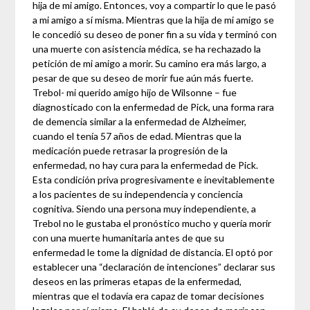
hija de mi amigo. Entonces, voy a compartir lo que le pasó
a mi amigo a sí misma. Mientras que la hija de mi amigo se
le concedió su deseo de poner fin a su vida y terminó con
una muerte con asistencia médica, se ha rechazado la
petición de mi amigo a morir. Su camino era más largo, a
pesar de que su deseo de morir fue aún más fuerte.
Trebol- mi querido amigo hijo de Wilsonne – fue
diagnosticado con la enfermedad de Pick, una forma rara
de demencia similar a la enfermedad de Alzheimer,
cuando el tenía 57 años de edad. Mientras que la
medicación puede retrasar la progresión de la
enfermedad, no hay cura para la enfermedad de Pick.
Esta condición priva progresivamente e inevitablemente
a los pacientes de su independencia y conciencia
cognitiva. Siendo una persona muy independiente, a
Trebol no le gustaba el pronóstico mucho y quería morir
con una muerte humanitaria antes de que su
enfermedad le tome la dignidad de distancia. El optó por
establecer una “declaración de intenciones” declarar sus
deseos en las primeras etapas de la enfermedad,
mientras que el todavía era capaz de tomar decisiones