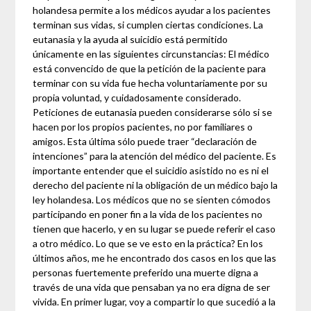
holandesa permite a los médicos ayudar a los pacientes
terminan sus vidas, si cumplen ciertas condiciones. La
eutanasia y la ayuda al suicidio está permitido
únicamente en las siguientes circunstancias: El médico
está convencido de que la petición de la paciente para
terminar con su vida fue hecha voluntariamente por su
propia voluntad, y cuidadosamente considerado.
Peticiones de eutanasia pueden considerarse sólo si se
hacen por los propios pacientes, no por familiares o
amigos. Esta última sólo puede traer “declaración de
intenciones” para la atención del médico del paciente. Es
importante entender que el suicidio asistido no es ni el
derecho del paciente ni la obligación de un médico bajo la
ley holandesa. Los médicos que no se sienten cómodos
participando en poner fin a la vida de los pacientes no
tienen que hacerlo, y en su lugar se puede referir el caso
a otro médico. Lo que se ve esto en la práctica? En los
últimos años, me he encontrado dos casos en los que las
personas fuertemente preferido una muerte digna a
través de una vida que pensaban ya no era digna de ser
vivida. En primer lugar, voy a compartir lo que sucedió a la