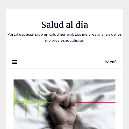
Saltar
al
contenido
Salud al dia
Portal especializado en salud general. Los mejores análisis de los
mejores especialistas
Menú