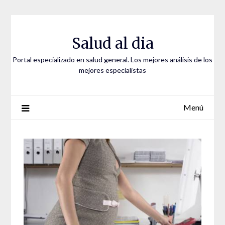
Saltar
al
contenido
Salud al dia
Portal especializado en salud general. Los mejores análisis de los
mejores especialistas
Menú