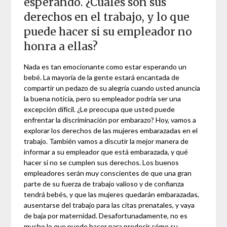
esperando. ¿Cuáles son sus
derechos en el trabajo, y lo que
puede hacer si su empleador no
honra a ellas?
Nada es tan emocionante como estar esperando un
bebé. La mayoría de la gente estará encantada de
compartir un pedazo de su alegría cuando usted anuncia
la buena noticia, pero su empleador podría ser una
excepción difícil. ¿Le preocupa que usted puede
enfrentar la discriminación por embarazo? Hoy, vamos a
explorar los derechos de las mujeres embarazadas en el
trabajo. También vamos a discutir la mejor manera de
informar a su empleador que está embarazada, y qué
hacer si no se cumplen sus derechos. Los buenos
empleadores serán muy conscientes de que una gran
parte de su fuerza de trabajo valioso y de confianza
tendrá bebés, y que las mujeres quedarán embarazadas,
ausentarse del trabajo para las citas prenatales, y vaya
de baja por maternidad. Desafortunadamente, no es
mucho lo que puede hacer para predecir cómo su