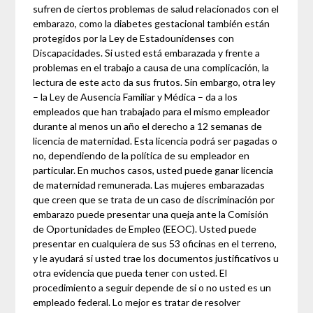
sufren de ciertos problemas de salud relacionados con el
embarazo, como la diabetes gestacional también están
protegidos por la Ley de Estadounidenses con
Discapacidades. Si usted está embarazada y frente a
problemas en el trabajo a causa de una complicación, la
lectura de este acto da sus frutos. Sin embargo, otra ley
– la Ley de Ausencia Familiar y Médica – da a los
empleados que han trabajado para el mismo empleador
durante al menos un año el derecho a 12 semanas de
licencia de maternidad. Esta licencia podrá ser pagadas o
no, dependiendo de la política de su empleador en
particular. En muchos casos, usted puede ganar licencia
de maternidad remunerada. Las mujeres embarazadas
que creen que se trata de un caso de discriminación por
embarazo puede presentar una queja ante la Comisión
de Oportunidades de Empleo (EEOC). Usted puede
presentar en cualquiera de sus 53 oficinas en el terreno,
y le ayudará si usted trae los documentos justificativos u
otra evidencia que pueda tener con usted. El
procedimiento a seguir depende de si o no usted es un
empleado federal. Lo mejor es tratar de resolver