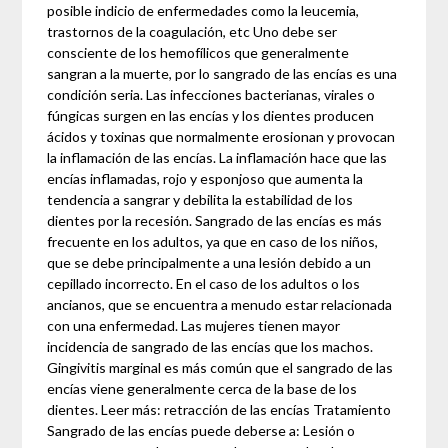
posible indicio de enfermedades como la leucemia,
trastornos de la coagulación, etc Uno debe ser
consciente de los hemofílicos que generalmente
sangran a la muerte, por lo sangrado de las encías es una
condición seria. Las infecciones bacterianas, virales o
fúngicas surgen en las encías y los dientes producen
ácidos y toxinas que normalmente erosionan y provocan
la inflamación de las encías. La inflamación hace que las
encías inflamadas, rojo y esponjoso que aumenta la
tendencia a sangrar y debilita la estabilidad de los
dientes por la recesión. Sangrado de las encías es más
frecuente en los adultos, ya que en caso de los niños,
que se debe principalmente a una lesión debido a un
cepillado incorrecto. En el caso de los adultos o los
ancianos, que se encuentra a menudo estar relacionada
con una enfermedad. Las mujeres tienen mayor
incidencia de sangrado de las encías que los machos.
Gingivitis marginal es más común que el sangrado de las
encías viene generalmente cerca de la base de los
dientes. Leer más: retracción de las encías Tratamiento
Sangrado de las encías puede deberse a: Lesión o