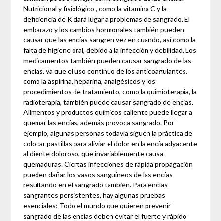
Nutricional y fisiológico , como la vitamina C y la
deficiencia de K dará lugar a problemas de sangrado. El
embarazo y los cambios hormonales también pueden
causar que las encías sangren vez en cuando, así como la
falta de higiene oral, debido a la infección y debilidad. Los
medicamentos también pueden causar sangrado de las
encías, ya que el uso continuo de los anticoagulantes,
como la aspirina, heparina, analgésicos y los
procedimientos de tratamiento, como la quimioterapia, la
radioterapia, también puede causar sangrado de encías.
Alimentos y productos químicos caliente puede llegar a
quemar las encías, además provoca sangrado. Por
ejemplo, algunas personas todavía siguen la práctica de
colocar pastillas para aliviar el dolor en la encía adyacente
al diente doloroso, que invariablemente causa
quemaduras. Ciertas infecciones de rápida propagación
pueden dañar los vasos sanguíneos de las encías
resultando en el sangrado también. Para encías
sangrantes persistentes, hay algunas pruebas
esenciales: Todo el mundo que quieren prevenir
sangrado de las encías deben evitar el fuerte y rápido