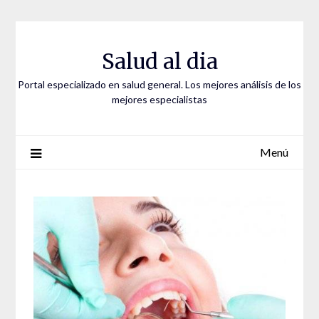
Saltar
al
contenido
Salud al dia
Portal especializado en salud general. Los mejores análisis de los
mejores especialistas
Menú