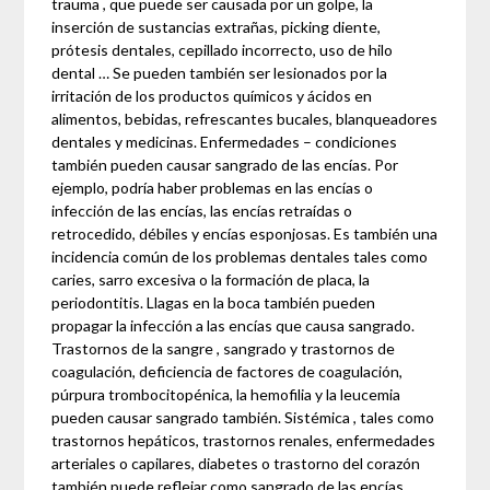
trauma , que puede ser causada por un golpe, la
inserción de sustancias extrañas, picking diente,
prótesis dentales, cepillado incorrecto, uso de hilo
dental … Se pueden también ser lesionados por la
irritación de los productos químicos y ácidos en
alimentos, bebidas, refrescantes bucales, blanqueadores
dentales y medicinas. Enfermedades – condiciones
también pueden causar sangrado de las encías. Por
ejemplo, podría haber problemas en las encías o
infección de las encías, las encías retraídas o
retrocedido, débiles y encías esponjosas. Es también una
incidencia común de los problemas dentales tales como
caries, sarro excesiva o la formación de placa, la
periodontitis. Llagas en la boca también pueden
propagar la infección a las encías que causa sangrado.
Trastornos de la sangre , sangrado y trastornos de
coagulación, deficiencia de factores de coagulación,
púrpura trombocitopénica, la hemofilia y la leucemia
pueden causar sangrado también. Sistémica , tales como
trastornos hepáticos, trastornos renales, enfermedades
arteriales o capilares, diabetes o trastorno del corazón
también puede reflejar como sangrado de las encías.