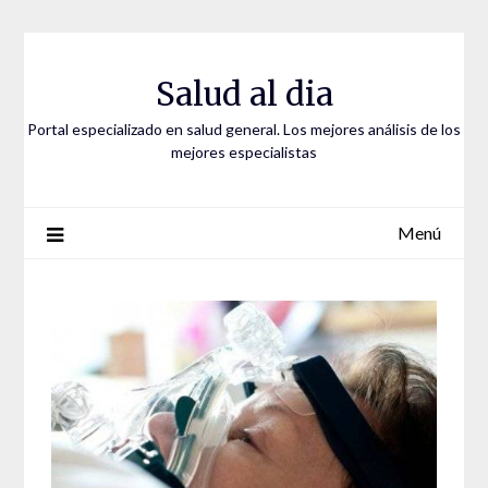
Saltar
al
contenido
Salud al dia
Portal especializado en salud general. Los mejores análisis de los
mejores especialistas
Menú