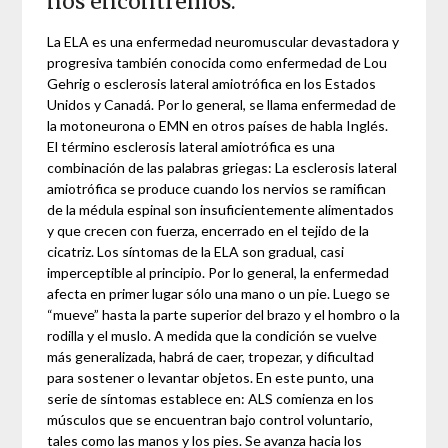
nos encontremos.
La ELA es una enfermedad neuromuscular devastadora y
progresiva también conocida como enfermedad de Lou
Gehrig o esclerosis lateral amiotrófica en los Estados
Unidos y Canadá. Por lo general, se llama enfermedad de
la motoneurona o EMN en otros países de habla Inglés.
El término esclerosis lateral amiotrófica es una
combinación de las palabras griegas: La esclerosis lateral
amiotrófica se produce cuando los nervios se ramifican
de la médula espinal son insuficientemente alimentados
y que crecen con fuerza, encerrado en el tejido de la
cicatriz. Los síntomas de la ELA son gradual, casi
imperceptible al principio. Por lo general, la enfermedad
afecta en primer lugar sólo una mano o un pie. Luego se
“mueve” hasta la parte superior del brazo y el hombro o la
rodilla y el muslo. A medida que la condición se vuelve
más generalizada, habrá de caer, tropezar, y dificultad
para sostener o levantar objetos. En este punto, una
serie de síntomas establece en: ALS comienza en los
músculos que se encuentran bajo control voluntario,
tales como las manos y los pies. Se avanza hacia los