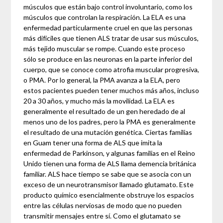
músculos que están bajo control involuntario, como los
músculos que controlan la respiración. La ELA es una
enfermedad particularmente cruel en que las personas
más difíciles que tienen ALS tratar de usar sus músculos,
más tejido muscular se rompe. Cuando este proceso
sólo se produce en las neuronas en la parte inferior del
cuerpo, que se conoce como atrofia muscular progresiva,
o PMA. Por lo general, la PMA avanza a la ELA, pero
estos pacientes pueden tener muchos más años, incluso
20 a 30 años, y mucho más la movilidad. La ELA es
generalmente el resultado de un gen heredado de al
menos uno de los padres, pero la PMA es generalmente
el resultado de una mutación genética. Ciertas familias
en Guam tener una forma de ALS que imita la
enfermedad de Parkinson, y algunas familias en el Reino
Unido tienen una forma de ALS llama demencia británica
familiar. ALS hace tiempo se sabe que se asocia con un
exceso de un neurotransmisor llamado glutamato. Este
producto químico esencialmente obstruye los espacios
entre las células nerviosas de modo que no pueden
transmitir mensajes entre sí. Como el glutamato se