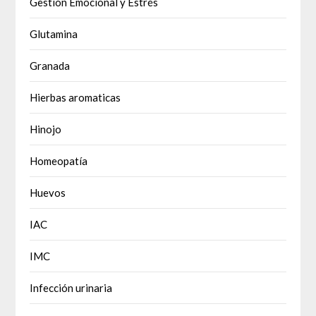
Gestión Emocional y Estrés
Glutamina
Granada
Hierbas aromaticas
Hinojo
Homeopatía
Huevos
IAC
IMC
Infección urinaria