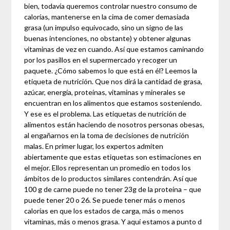
bien, todavía queremos controlar nuestro consumo de
calorías, mantenerse en la cima de comer demasiada
grasa (un impulso equivocado, sino un signo de las
buenas intenciones, no obstante) y obtener algunas
vitaminas de vez en cuando. Así que estamos caminando
por los pasillos en el supermercado y recoger un
paquete. ¿Cómo sabemos lo que está en él? Leemos la
etiqueta de nutrición. Que nos dirá la cantidad de grasa,
azúcar, energía, proteínas, vitaminas y minerales se
encuentran en los alimentos que estamos sosteniendo.
Y ese es el problema. Las etiquetas de nutrición de
alimentos están haciendo de nosotros personas obesas,
al engañarnos en la toma de decisiones de nutrición
malas. En primer lugar, los expertos admiten
abiertamente que estas etiquetas son estimaciones en
el mejor. Ellos representan un promedio en todos los
ámbitos de lo productos similares contendrán. Así que
100 g de carne puede no tener 23g de la proteína – que
puede tener 20 o 26. Se puede tener más o menos
calorías en que los estados de carga, más o menos
vitaminas, más o menos grasa. Y aquí estamos a punto d