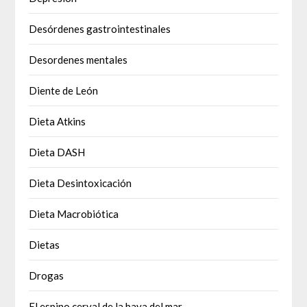
Desórdenes gastrointestinales
Desordenes mentales
Diente de León
Dieta Atkins
Dieta DASH
Dieta Desintoxicación
Dieta Macrobiótica
Dietas
Drogas
El espino cerval de la baya del mar