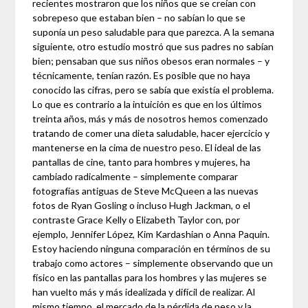
recientes mostraron que los niños que se creían con
sobrepeso que estaban bien – no sabían lo que se
suponía un peso saludable para que parezca. A la semana
siguiente, otro estudio mostró que sus padres no sabían
bien; pensaban que sus niños obesos eran normales – y
técnicamente, tenían razón. Es posible que no haya
conocido las cifras, pero se sabía que existía el problema.
Lo que es contrario a la intuición es que en los últimos
treinta años, más y más de nosotros hemos comenzado
tratando de comer una dieta saludable, hacer ejercicio y
mantenerse en la cima de nuestro peso. El ideal de las
pantallas de cine, tanto para hombres y mujeres, ha
cambiado radicalmente – simplemente comparar
fotografías antiguas de Steve McQueen a las nuevas
fotos de Ryan Gosling o incluso Hugh Jackman, o el
contraste Grace Kelly o Elizabeth Taylor con, por
ejemplo, Jennifer López, Kim Kardashian o Anna Paquin.
Estoy haciendo ninguna comparación en términos de su
trabajo como actores – simplemente observando que un
físico en las pantallas para los hombres y las mujeres se
han vuelto más y más idealizada y difícil de realizar. Al
mismo tiempo, el mercado de la pérdida de peso y la