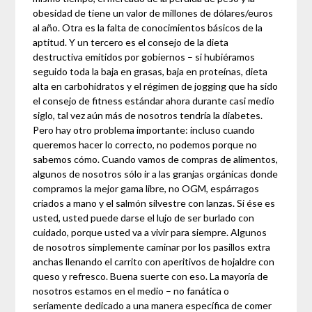
obesidad de tiene un valor de millones de dólares/euros
al año. Otra es la falta de conocimientos básicos de la
aptitud. Y un tercero es el consejo de la dieta
destructiva emitidos por gobiernos – si hubiéramos
seguido toda la baja en grasas, baja en proteínas, dieta
alta en carbohidratos y el régimen de jogging que ha sido
el consejo de fitness estándar ahora durante casi medio
siglo, tal vez aún más de nosotros tendría la diabetes.
Pero hay otro problema importante: incluso cuando
queremos hacer lo correcto, no podemos porque no
sabemos cómo. Cuando vamos de compras de alimentos,
algunos de nosotros sólo ir a las granjas orgánicas donde
compramos la mejor gama libre, no OGM, espárragos
criados a mano y el salmón silvestre con lanzas. Si ése es
usted, usted puede darse el lujo de ser burlado con
cuidado, porque usted va a vivir para siempre. Algunos
de nosotros simplemente caminar por los pasillos extra
anchas llenando el carrito con aperitivos de hojaldre con
queso y refresco. Buena suerte con eso. La mayoría de
nosotros estamos en el medio – no fanática o
seriamente dedicado a una manera específica de comer