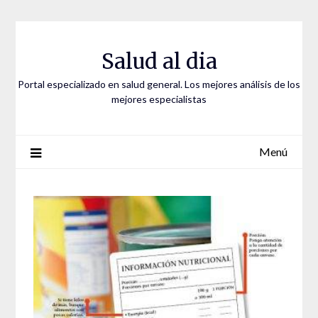
Saltar
al
contenido
Salud al dia
Portal especializado en salud general. Los mejores análisis de los
mejores especialistas
Menú