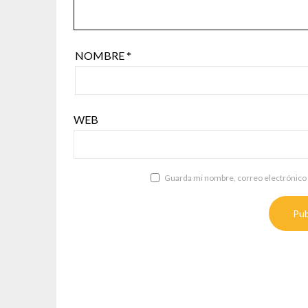
NOMBRE
*
WEB
Guarda mi nombre, correo electrónico 