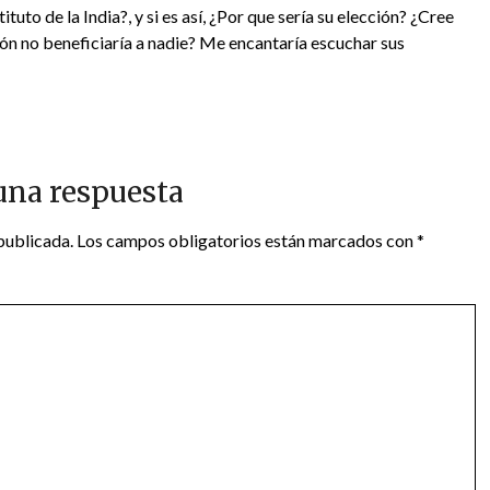
tuto de la India?, y si es así, ¿Por que sería su elección? ¿Cree
ión no beneficiaría a nadie? Me encantaría escuchar sus
una respuesta
publicada.
Los campos obligatorios están marcados con
*