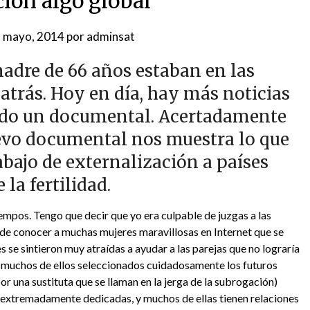
ión algo global
 mayo, 2014
por
adminsat
madre de 66 años estaban en las
 atrás. Hoy en día, hay más noticias
 todo un documental. Acertadamente
evo documental nos muestra lo que
bajo de externalización a países
la fertilidad.
empos. Tengo que decir que yo era culpable de juzgas a las
es de conocer a muchas mujeres maravillosas en Internet que se
 se sintieron muy atraídas a ayudar a las parejas que no lograría
y muchos de ellos seleccionados cuidadosamente los futuros
or una sustituta que se llaman en la jerga de la subrogación)
n extremadamente dedicadas, y muchos de ellas tienen relaciones