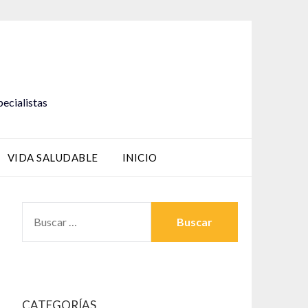
pecialistas
VIDA SALUDABLE
INICIO
BUSCAR:
CATEGORÍAS