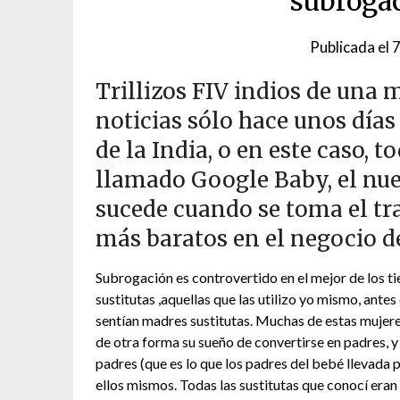
subrogac
Publicada el
7
Trillizos FIV indios de una 
noticias sólo hace unos días
de la India, o en este caso,
llamado Google Baby, el nu
sucede cuando se toma el tra
más baratos en el negocio de 
Subrogación es controvertido en el mejor de los ti
sustitutas ,aquellas que las utilizo yo mismo, ant
sentían madres sustitutas. Muchas de estas mujeres
de otra forma su sueño de convertirse en padres, 
padres (que es lo que los padres del bebé llevada p
ellos mismos. Todas las sustitutas que conocí era