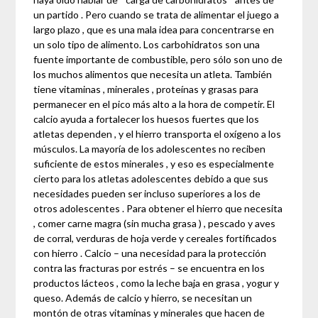
un partido . Pero cuando se trata de alimentar el juego a
largo plazo , que es una mala idea para concentrarse en
un solo tipo de alimento. Los carbohidratos son una
fuente importante de combustible, pero sólo son uno de
los muchos alimentos que necesita un atleta. También
tiene vitaminas , minerales , proteínas y grasas para
permanecer en el pico más alto a la hora de competir. El
calcio ayuda a fortalecer los huesos fuertes que los
atletas dependen , y el hierro transporta el oxígeno a los
músculos. La mayoría de los adolescentes no reciben
suficiente de estos minerales , y eso es especialmente
cierto para los atletas adolescentes debido a que sus
necesidades pueden ser incluso superiores a los de
otros adolescentes . Para obtener el hierro que necesita
, comer carne magra (sin mucha grasa ) , pescado y aves
de corral, verduras de hoja verde y cereales fortificados
con hierro . Calcio – una necesidad para la protección
contra las fracturas por estrés – se encuentra en los
productos lácteos , como la leche baja en grasa , yogur y
queso. Además de calcio y hierro, se necesitan un
montón de otras vitaminas y minerales que hacen de