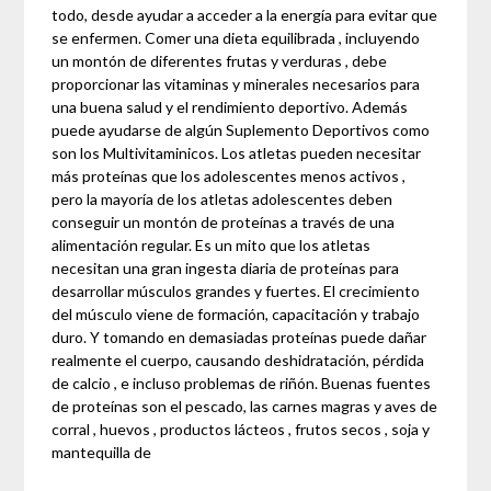
todo, desde ayudar a acceder a la energía para evitar que
se enfermen. Comer una dieta equilibrada , incluyendo
un montón de diferentes frutas y verduras , debe
proporcionar las vitaminas y minerales necesarios para
una buena salud y el rendimiento deportivo. Además
puede ayudarse de algún Suplemento Deportivos como
son los Multivitaminicos. Los atletas pueden necesitar
más proteínas que los adolescentes menos activos ,
pero la mayoría de los atletas adolescentes deben
conseguir un montón de proteínas a través de una
alimentación regular. Es un mito que los atletas
necesitan una gran ingesta diaria de proteínas para
desarrollar músculos grandes y fuertes. El crecimiento
del músculo viene de formación, capacitación y trabajo
duro. Y tomando en demasiadas proteínas puede dañar
realmente el cuerpo, causando deshidratación, pérdida
de calcio , e incluso problemas de riñón. Buenas fuentes
de proteínas son el pescado, las carnes magras y aves de
corral , huevos , productos lácteos , frutos secos , soja y
mantequilla de