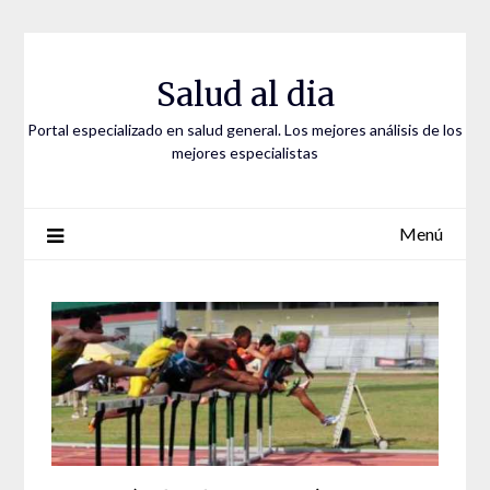
Saltar
al
contenido
Salud al dia
Portal especializado en salud general. Los mejores análisis de los
mejores especialistas
Menú