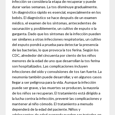
infección se considera la etapa de recuperar y puede
durar varias semanas. La tos disminuye gradualmente.
Un diagnóstico rápido es esencial, especialmente en los
bebés. El diagnóstico se hace después de un examen
médico, el examen de los síntomas, antecedentes de
vacunación y, posiblemente, un cultivo de esputo o la
garganta. Dado que los síntomas de la infección pueden
ser similares a otras infecciones respiratorias, un cultivo
del esputo pondrá a prueba para detectar la presencia
de las bacterias, lo que provoca la tos ferina. Según los
CDC, alrededor del cincuenta por ciento de los niños
menores de la edad de uno que desarrollan la tos ferina
son hospitalizados. Las complicaciones incluyen
infecciones del oído y convulsiones de tos tan fuerte. La
neumonía también puede desarrollar, y en algunos casos
llegar a ser peligrosa para la vida. Aunque la infección
puede ser grave, y las muertes se producen, la mayoría
de los niños se recuperan. El tratamiento está dirigido a
la lucha contra la infección, prevenir las complicaciones y
mantener al niño cómodo. El tratamiento a menudo
dependerá de la edad del paciente. Niños y
adolescentes de edad avanzada pueden ser tratados en