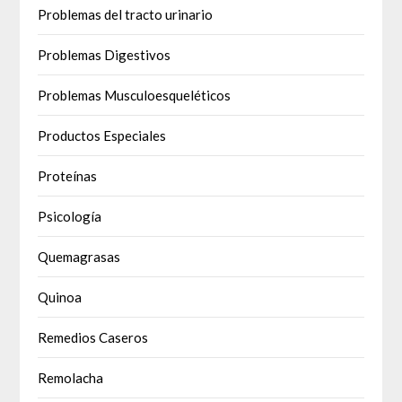
Problemas del tracto urinario
Problemas Digestivos
Problemas Musculoesqueléticos
Productos Especiales
Proteínas
Psicología
Quemagrasas
Quinoa
Remedios Caseros
Remolacha