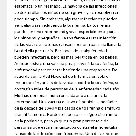
estomacal o un resfriado. La mayoría de las infecciones
se desarrollan los niños no son graves y se resuelven en
poco tiempo. Sin embargo, algunas infecciones pueden
ser peligrosas incluyendo la tos ferina. La tos ferina
puede ser una enfermedad grave, especialmente para
los niños muy pequeños. La tos ferina es una infección
de las vías respiratorias causada por una bacteria llamada
Bordetella pertussis. Personas de cualquier edad
pueden infectarse, pero es más peligrosa en los bebés.
Aunque existe una vacuna para prevenir la tos ferina, la
enfermedad parece estar haciendo una reaparición. De
acuerdo con la Red Nacional de Información sobre
Inmunización , antes de la vacuna contra la tos ferina, se
contagian miles de personas de la enfermedad cada año.
Muchas personas murieron cada año a partir de la
enfermedad. Una vacuna estuvo disponible a mediados
de la década de 1940 y los casos de tos ferina disminuyó
dramáticamente. Bordetella pertussis sigue circulando
en la población, pero ya que un gran porcentaje de
personas que están inmunizados contra ella, no estaba
causando la infección con frecuencia. Una de las razones