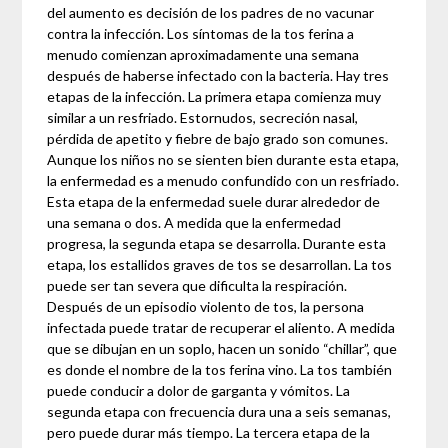
del aumento es decisión de los padres de no vacunar
contra la infección. Los síntomas de la tos ferina a
menudo comienzan aproximadamente una semana
después de haberse infectado con la bacteria. Hay tres
etapas de la infección. La primera etapa comienza muy
similar a un resfriado. Estornudos, secreción nasal,
pérdida de apetito y fiebre de bajo grado son comunes.
Aunque los niños no se sienten bien durante esta etapa,
la enfermedad es a menudo confundido con un resfriado.
Esta etapa de la enfermedad suele durar alrededor de
una semana o dos. A medida que la enfermedad
progresa, la segunda etapa se desarrolla. Durante esta
etapa, los estallidos graves de tos se desarrollan. La tos
puede ser tan severa que dificulta la respiración.
Después de un episodio violento de tos, la persona
infectada puede tratar de recuperar el aliento. A medida
que se dibujan en un soplo, hacen un sonido “chillar”, que
es donde el nombre de la tos ferina vino. La tos también
puede conducir a dolor de garganta y vómitos. La
segunda etapa con frecuencia dura una a seis semanas,
pero puede durar más tiempo. La tercera etapa de la