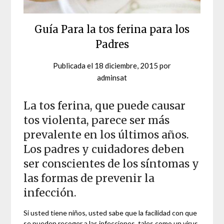
Guía Para la tos ferina para los
Padres
Publicada el
18 diciembre, 2015
por
adminsat
La tos ferina, que puede causar
tos violenta, parece ser más
prevalente en los últimos años.
Los padres y cuidadores deben
ser conscientes de los síntomas y
las formas de prevenir la
infección.
Si usted tiene niños, usted sabe que la facilidad con que
se pueden recoger a las infecciones, tales como un virus