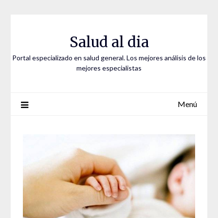
Saltar
al
contenido
Salud al dia
Portal especializado en salud general. Los mejores análisis de los
mejores especialistas
Menú