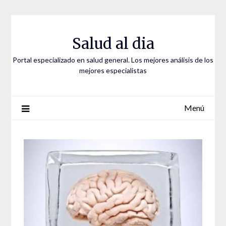
Saltar
al
contenido
Salud al dia
Portal especializado en salud general. Los mejores análisis de los
mejores especialistas
Menú