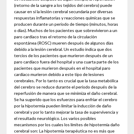
(retorno de la sangre a los tejidos del cerebro) puede
causar en sí la lesión cerebral secundaria por diversas
respuestas inflamatorias y reacciones químicas que se
producen durante un período de tiempo (minutos, horas
o días). Muchos de los pacientes que sobrevivieron a un
paro cardiaco tras el retorno de la circulación
espontánea (ROSC) mueren después de algunos días
debido a la lesión cerebral. Un estudio indica que dos
tercios de los pacientes que murieron después de un
paro cardíaco fuera del hospital y una cuarta parte de los
pacientes que murieron después en el hospital paro
cardíaco murieron debido a este tipo de lesiones
cerebrales. Por lo tanto es crucial que la tasa metabólica
del cerebro se reduce durante el período después de la
reperfusión de manera que se minimiza el daño cerebral.
Se ha sugerido que los esfuerzos para enfriar el cerebro
por la hipotermia pueden limitar la inducción de daño
cerebral y por lo tanto mejorar la tasa de supervivencia y
el resultado neurológico. Los varios posibles
mecanismos por los cuales los límites de hipotermia daño
cerebral son: La hipotermia terapéutica no es más que